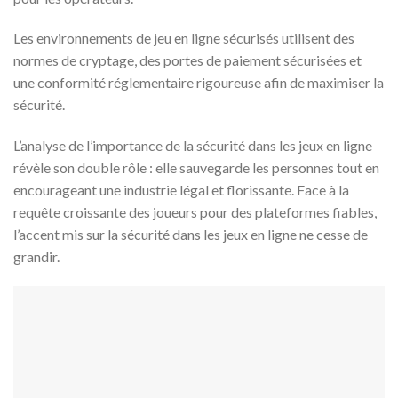
Les environnements de jeu en ligne sécurisés utilisent des
normes de cryptage, des portes de paiement sécurisées et
une conformité réglementaire rigoureuse afin de maximiser la
sécurité.
L’analyse de l’importance de la sécurité dans les jeux en ligne
révèle son double rôle : elle sauvegarde les personnes tout en
encourageant une industrie légal et florissante. Face à la
requête croissante des joueurs pour des plateformes fiables,
l’accent mis sur la sécurité dans les jeux en ligne ne cesse de
grandir.