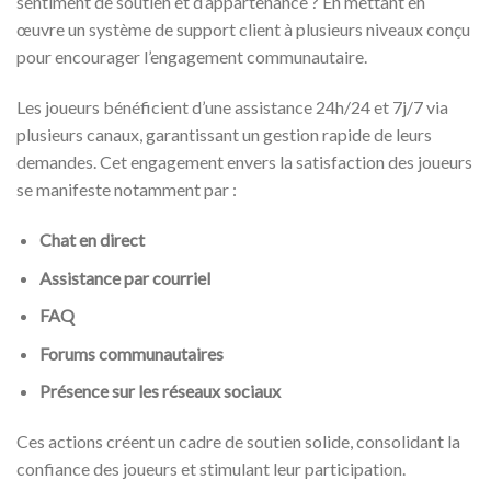
sentiment de soutien et d’appartenance ? En mettant en
œuvre un système de support client à plusieurs niveaux conçu
pour encourager l’engagement communautaire.
Les joueurs bénéficient d’une assistance 24h/24 et 7j/7 via
plusieurs canaux, garantissant un gestion rapide de leurs
demandes. Cet engagement envers la satisfaction des joueurs
se manifeste notamment par :
Chat en direct
Assistance par courriel
FAQ
Forums communautaires
Présence sur les réseaux sociaux
Ces actions créent un cadre de soutien solide, consolidant la
confiance des joueurs et stimulant leur participation.