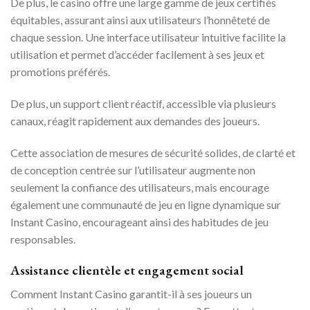
De plus, le casino offre une large gamme de jeux certifiés
équitables, assurant ainsi aux utilisateurs l’honnêteté de
chaque session. Une interface utilisateur intuitive facilite la
utilisation et permet d’accéder facilement à ses jeux et
promotions préférés.
De plus, un support client réactif, accessible via plusieurs
canaux, réagit rapidement aux demandes des joueurs.
Cette association de mesures de sécurité solides, de clarté et
de conception centrée sur l’utilisateur augmente non
seulement la confiance des utilisateurs, mais encourage
également une communauté de jeu en ligne dynamique sur
Instant Casino, encourageant ainsi des habitudes de jeu
responsables.
Assistance clientèle et engagement social
Comment Instant Casino garantit-il à ses joueurs un