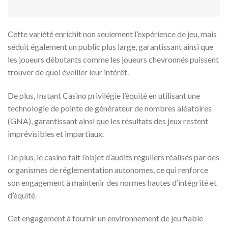
Cette variété enrichit non seulement l’expérience de jeu, mais
séduit également un public plus large, garantissant ainsi que
les joueurs débutants comme les joueurs chevronnés puissent
trouver de quoi éveiller leur intérêt.
De plus, Instant Casino privilégie l’équité en utilisant une
technologie de pointe de générateur de nombres aléatoires
(GNA), garantissant ainsi que les résultats des jeux restent
imprévisibles et impartiaux.
De plus, le casino fait l’objet d’audits réguliers réalisés par des
organismes de réglementation autonomes, ce qui renforce
son engagement à maintenir des normes hautes d’intégrité et
d’équité.
Cet engagement à fournir un environnement de jeu fiable