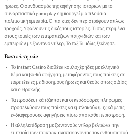
ήρωες. Ο συνδυασμός της αφήγησης ιστοριών με το
συναρπαστικό gameplay δημιουργεί μια πλούσια
πολιτιστική εμπειρία. Οι παίκτες δεν περιστρέφουν απλώς
τροχούς. Υφαίνουν τις δικές τους ιστορίες. Τι σας περιμένει
στους τομείς των επιτραπέζιων παιχνιδιών και των
εμπειριών με ζωντανό ντίλερ; Το ταξίδι μόλις ξεκίνησε.
Βασικά σημεία
Το Instant Casino διαθέτει κουλοχέρηδες με ελληνικό
θέμα και βαθιά αφήγηση, μεταφέροντας τους παίκτες σε
περιπέτειες με διάσημους ήρωες και θεούς όπως ο Δίας
και ο Ηρακλής.
Τα προοδευτικά τζάκποτ και οι κερδοφόρες πληρωμές
προσελκύουν τους παίκτες να εμπλακούν ψυχικά με τις
ενδιαφέρουσες αφηγήσεις πίσω από κάθε περιστροφή.
Η αλληλεπίδραση με ζωντανούς ντίλερ βελτιώνει την
εμπειρία των παικτών, αναπαράγοντας τον ενθουσιασμό