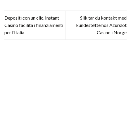
Depositi con un clic, Instant
Slik tar du kontakt med
Casino facilita i finanziamenti
kundestøtte hos Azurslot
per l’Italia
Casino i Norge