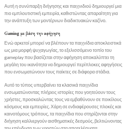
Αυτή η συνύπαρξη διήγησης και παιχνιδιού δημιουργεί μια
πιο εμπλουτιστική εμπειρία, καθιστώντας απαραίτητη για
την ανάπτυξη των μοντέρνων διαδικτυακών καζίνο.
Gaming με βάση την αφήγηση
Ενώ αρκετοί μπορεί να βλέπουν τα παιχνίδια αποκλειστικά
ως μια μορφή ψυχαγωγίας, το εξελισσόμενο τοπίο του
gameplay που βασίζεται στην αφήγηση αποκαλύπτει τη
μεγάλη του ικανότητα να δημιουργεί περίπλοκες αφηγήσεις
που ενσωματώνουν τους παίκτες σε διάφορα στάδια.
Αυτό το τύπος υπερβαίνει τα κλασικά παιχνίδια
ενσωματώνοντας πλήρεις ιστορίες που γοητεύουν τους
χρήστες, προσκαλώντας τους να εμβαθύνουν σε ποικίλους
κόσμους και εμπειρίες. Χάρη σε ενδιαφέρουσες πλοκές και
καινοτόμους τρόπους, τα παιχνίδια που στηρίζονται στην
διήγηση καλλιεργούν αισθηματικές δεσμούς, βελτιώνοντας
την επένδυση των χρηστών στα αποτελέσματα.