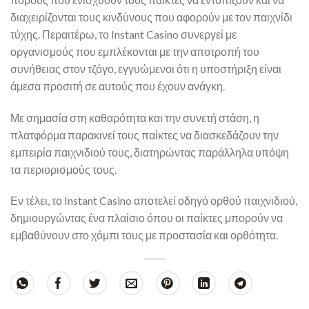
διαχειρίζονται τους κινδύνους που αφορούν με τον παιχνίδι
τύχης. Περαιτέρω, το Instant Casino συνεργεί με
οργανισμούς που εμπλέκονται με την αποτροπή του
συνήθειας στον τζόγο, εγγυώμενοι ότι η υποστήριξη είναι
άμεσα προσιτή σε αυτούς που έχουν ανάγκη.
Με σημασία στη καθαρότητα και την συνετή στάση, η
πλατφόρμα παρακινεί τους παίκτες να διασκεδάζουν την
εμπειρία παιχνιδιού τους, διατηρώντας παράλληλα υπόψη
τα περιορισμούς τους.
Εν τέλει, το Instant Casino αποτελεί οδηγό ορθού παιχνιδιού,
δημιουργώντας ένα πλαίσιο όπου οι παίκτες μπορούν να
εμβαθύνουν στο χόμπι τους με προστασία και ορθότητα.