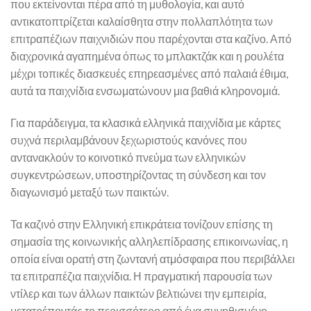
που εκτείνονται πέρα από τη μυθολογία, και αυτό
αντικατοπτρίζεται καλαίσθητα στην πολλαπλότητα των
επιτραπέζιων παιχνιδιών που παρέχονται στα καζίνο. Από
διαχρονικά αγαπημένα όπως το μπλακτζάκ και η ρουλέτα
μέχρι τοπικές διασκευές επηρεασμένες από παλαιά έθιμα,
αυτά τα παιχνίδια ενσωματώνουν μια βαθιά κληρονομιά.
Για παράδειγμα, τα κλασικά ελληνικά παιχνίδια με κάρτες
συχνά περιλαμβάνουν ξεχωριστούς κανόνες που
αντανακλούν το κοινοτικό πνεύμα των ελληνικών
συγκεντρώσεων, υποστηρίζοντας τη σύνδεση και τον
διαγωνισμό μεταξύ των παικτών.
Τα καζινό στην Ελληνική επικράτεια τονίζουν επίσης τη
σημασία της κοινωνικής αλληλεπίδρασης επικοινωνίας, η
οποία είναι ορατή στη ζωντανή ατμόσφαιρα που περιβάλλει
τα επιτραπέζια παιχνίδια. Η πραγματική παρουσία των
ντίλερ και των άλλων παικτών βελτιώνει την εμπειρία,
μετατρέποντάς το περισσότερο από ένα συνηθισμένο