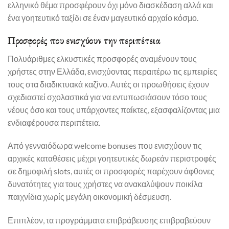
ελληνικό θέμα προσφέρουν όχι μόνο διασκέδαση αλλά και
ένα γοητευτικό ταξίδι σε έναν μαγευτικό αρχαίο κόσμο.
Προσφορές που ενισχύουν την περιπέτεια
Πολυάριθμες ελκυστικές προσφορές αναμένουν τους
χρήστες στην Ελλάδα, ενισχύοντας περαιτέρω τις εμπειρίες
τους στα διαδικτυακά καζίνο. Αυτές οι προωθήσεις έχουν
σχεδιαστεί σχολαστικά για να εντυπωσιάσουν τόσο τους
νέους όσο και τους υπάρχοντες παίκτες, εξασφαλίζοντας μια
ενδιαφέρουσα περιπέτεια.
Από γενναιόδωρα welcome bonuses που ενισχύουν τις
αρχικές καταθέσεις μέχρι γοητευτικές δωρεάν περιστροφές
σε δημοφιλή slots, αυτές οι προσφορές παρέχουν άφθονες
δυνατότητες για τους χρήστες να ανακαλύψουν ποικίλα
παιχνίδια χωρίς μεγάλη οικονομική δέσμευση.
Επιπλέον, τα προγράμματα επιβράβευσης επιβραβεύουν