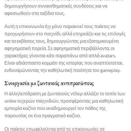
δημιουργήσουν συναισθηματικές συνδέσεις και να
αφοσιωθούν στα ταξίδια τους.
Αυτή η επικοινωνία όχι μόνο παρακινεί τους παίκτες να
προχωρήσουν στο παιχνίδι, αλλά επηρεάζει και τις επιλογές
και τα εκβάσεις τους, δημιουργώντας μια εξατομικευμένη
αφηγηματική πορεία. Σε αφηγηματικά περιβάλλοντα, οι
χαρακτήρες γίνονται κάτι παραπάνω από απλά avatars.
Είναι αδιάσπαστο κομμάτι της ιστορίας που αναπτύσσεται,
ενδυναμώνοντας την καθηλωτική ποιότητα του gameplay.
Συνεργασία με ζωντανούς αντιπροσώπους
Η αλληλεπίδραση με ζωντανούς ντίλερ αλλάζει το τοπίο των
online τυχερών παιχνιδιών, προσφέροντας μια καθηλωτική
εμπειρία καζίνο που αναδημιουργεί τον πάθος της
παρουσίας σε ένα πραγματικό καζίνο.
Οι παίκτες επωφελούνται από τις επικοινωνίες σε