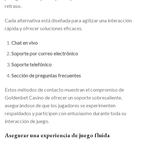
retraso.
Cada alternativa está diseñada para agilizar una interacción
rápida y ofrecer soluciones eficaces.
Chat en vivo
Soporte por correo electrónico
Soporte telefónico
Sección de preguntas frecuentes
Estos métodos de contacto muestran el compromiso de
Goldenbet Casino de ofrecer un soporte sobresaliente,
asegurándose de que los jugadores se experimenten
respaldados y participen con entusiasmo durante toda su
interacción de juego.
Asegurar una experiencia de juego fluida