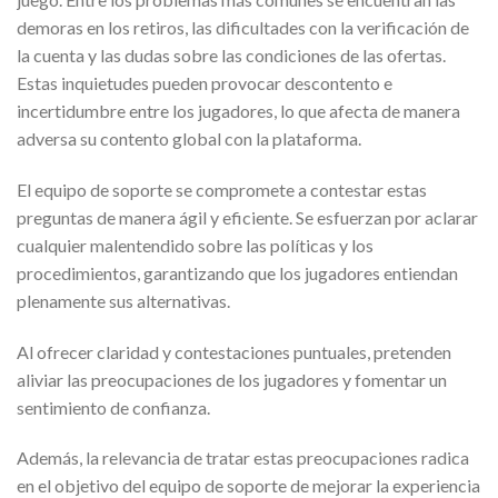
demoras en los retiros, las dificultades con la verificación de
la cuenta y las dudas sobre las condiciones de las ofertas.
Estas inquietudes pueden provocar descontento e
incertidumbre entre los jugadores, lo que afecta de manera
adversa su contento global con la plataforma.
El equipo de soporte se compromete a contestar estas
preguntas de manera ágil y eficiente. Se esfuerzan por aclarar
cualquier malentendido sobre las políticas y los
procedimientos, garantizando que los jugadores entiendan
plenamente sus alternativas.
Al ofrecer claridad y contestaciones puntuales, pretenden
aliviar las preocupaciones de los jugadores y fomentar un
sentimiento de confianza.
Además, la relevancia de tratar estas preocupaciones radica
en el objetivo del equipo de soporte de mejorar la experiencia