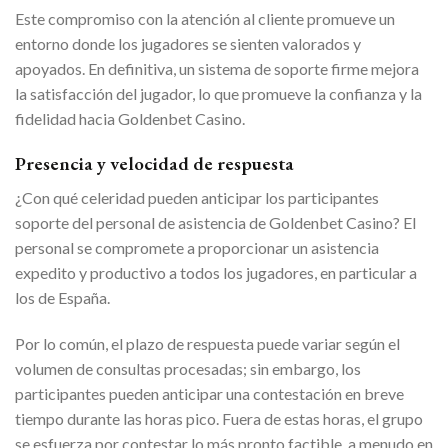
Este compromiso con la atención al cliente promueve un
entorno donde los jugadores se sienten valorados y
apoyados. En definitiva, un sistema de soporte firme mejora
la satisfacción del jugador, lo que promueve la confianza y la
fidelidad hacia Goldenbet Casino.
Presencia y velocidad de respuesta
¿Con qué celeridad pueden anticipar los participantes
soporte del personal de asistencia de Goldenbet Casino? El
personal se compromete a proporcionar un asistencia
expedito y productivo a todos los jugadores, en particular a
los de España.
Por lo común, el plazo de respuesta puede variar según el
volumen de consultas procesadas; sin embargo, los
participantes pueden anticipar una contestación en breve
tiempo durante las horas pico. Fuera de estas horas, el grupo
se esfuerza por contestar lo más pronto factible, a menudo en