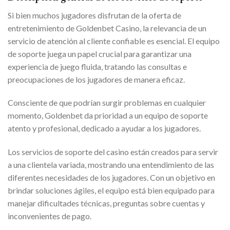
Si bien muchos jugadores disfrutan de la oferta de
entretenimiento de Goldenbet Casino, la relevancia de un
servicio de atención al cliente confiable es esencial. El equipo
de soporte juega un papel crucial para garantizar una
experiencia de juego fluida, tratando las consultas e
preocupaciones de los jugadores de manera eficaz.
Consciente de que podrían surgir problemas en cualquier
momento, Goldenbet da prioridad a un equipo de soporte
atento y profesional, dedicado a ayudar a los jugadores.
Los servicios de soporte del casino están creados para servir
a una clientela variada, mostrando una entendimiento de las
diferentes necesidades de los jugadores. Con un objetivo en
brindar soluciones ágiles, el equipo está bien equipado para
manejar dificultades técnicas, preguntas sobre cuentas y
inconvenientes de pago.