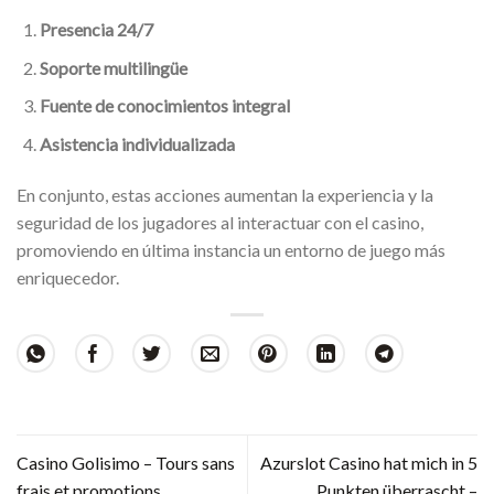
Presencia 24/7
Soporte multilingüe
Fuente de conocimientos integral
Asistencia individualizada
En conjunto, estas acciones aumentan la experiencia y la
seguridad de los jugadores al interactuar con el casino,
promoviendo en última instancia un entorno de juego más
enriquecedor.
Casino Golisimo – Tours sans
Azurslot Casino hat mich in 5
frais et promotions
Punkten überrascht –