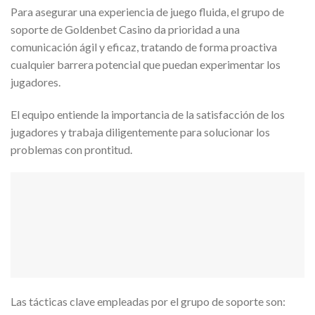
Para asegurar una experiencia de juego fluida, el grupo de
soporte de Goldenbet Casino da prioridad a una
comunicación ágil y eficaz, tratando de forma proactiva
cualquier barrera potencial que puedan experimentar los
jugadores.
El equipo entiende la importancia de la satisfacción de los
jugadores y trabaja diligentemente para solucionar los
problemas con prontitud.
Las tácticas clave empleadas por el grupo de soporte son: