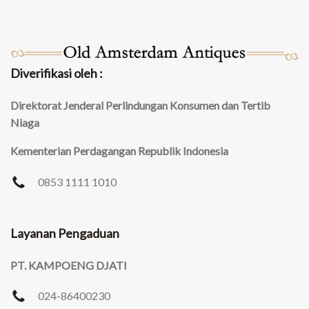
Diverifikasi oleh :
Direktorat Jenderal Perlindungan Konsumen dan Tertib
Niaga
Kementerian Perdagangan Republik Indonesia
0853 1111 1010
Layanan Pengaduan
PT. KAMPOENG DJATI
024-86400230