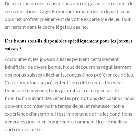
l’inscription ou des transactions afin de garantir le respect de
ces restrictions d’âge. En vous informant dès le départ, vous
pourrez profiter pleinement de votre expérience de jeu tout
en restant dans le cadre légal du casino.
Des bonus sont-ils disponibles spécifiquement pour les joueurs
suisses ?
Absolument, les joueurs suisses peuvent certainement
bénéficier de divers bonus. Nous découvrons régulièrement
des bonus suisses alléchants, conçus à nos préférences de jeu.
Ces promotions se présentent sous différentes formes :
bonus de bienvenue, tours gratuits et récompenses de
fidélité. En suivant des récentes promotions des casinos, nous
pouvons optimiser notre temps de jeu et rehausser notre
expérience d’ensemble. Il est important de lire les conditions
générales pour bien comprendre comment tirer le meilleur
parti de ces offres.