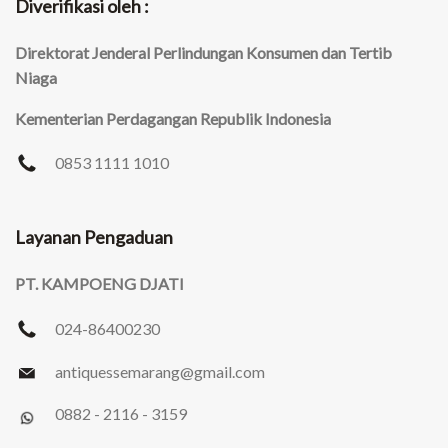
Diverifikasi oleh :
Direktorat Jenderal Perlindungan Konsumen dan Tertib
Niaga
Kementerian Perdagangan Republik Indonesia
0853 1111 1010
Layanan Pengaduan
PT. KAMPOENG DJATI
024-86400230
antiquessemarang
@gmail.com
0882 - 2116 - 3159