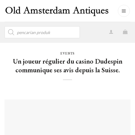
Skip
to
content
Products
search
EVENTS
Un joueur régulier du casino Dudespin
communique ses avis depuis la Suisse.