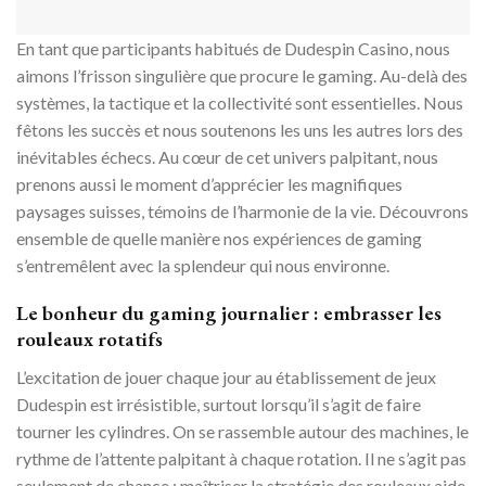
En tant que participants habitués de Dudespin Casino, nous
aimons l’frisson singulière que procure le gaming. Au-delà des
systèmes, la tactique et la collectivité sont essentielles. Nous
fêtons les succès et nous soutenons les uns les autres lors des
inévitables échecs. Au cœur de cet univers palpitant, nous
prenons aussi le moment d’apprécier les magnifiques
paysages suisses, témoins de l’harmonie de la vie. Découvrons
ensemble de quelle manière nos expériences de gaming
s’entremêlent avec la splendeur qui nous environne.
Le bonheur du gaming journalier : embrasser les
rouleaux rotatifs
L’excitation de jouer chaque jour au établissement de jeux
Dudespin est irrésistible, surtout lorsqu’il s’agit de faire
tourner les cylindres. On se rassemble autour des machines, le
rythme de l’attente palpitant à chaque rotation. Il ne s’agit pas
seulement de chance ; maîtriser la stratégie des rouleaux aide