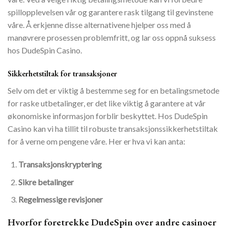
spillopplevelsen vår og garantere rask tilgang til gevinstene
våre. Å erkjenne disse alternativene hjelper oss med å
manøvrere prosessen problemfritt, og lar oss oppnå suksess
hos DudeSpin Casino.
Sikkerhetstiltak for transaksjoner
Selv om det er viktig å bestemme seg for en betalingsmetode
for raske utbetalinger, er det like viktig å garantere at vår
økonomiske informasjon forblir beskyttet. Hos DudeSpin
Casino kan vi ha tillit til robuste transaksjonssikkerhetstiltak
for å verne om pengene våre. Her er hva vi kan anta:
Transaksjonskryptering
Sikre betalinger
Regelmessige revisjoner
Hvorfor foretrekke DudeSpin over andre casinoer