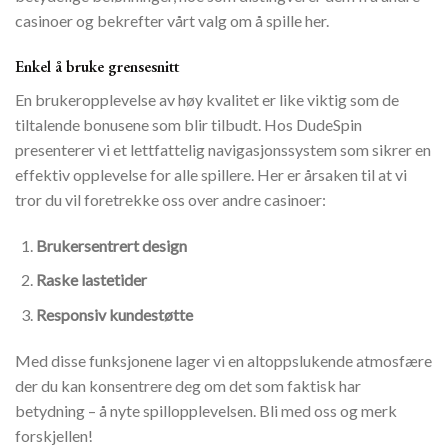
casinoer og bekrefter vårt valg om å spille her.
Enkel å bruke grensesnitt
En brukeropplevelse av høy kvalitet er like viktig som de
tiltalende bonusene som blir tilbudt. Hos DudeSpin
presenterer vi et lettfattelig navigasjonssystem som sikrer en
effektiv opplevelse for alle spillere. Her er årsaken til at vi
tror du vil foretrekke oss over andre casinoer:
Brukersentrert design
Raske lastetider
Responsiv kundestøtte
Med disse funksjonene lager vi en altoppslukende atmosfære
der du kan konsentrere deg om det som faktisk har
betydning – å nyte spillopplevelsen. Bli med oss og merk
forskjellen!