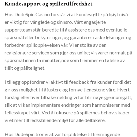
Kundesupport og spillertilfredshet
Hos DudeSpin Casino forstår vi at kundestøtte på høyt nivå
er viktig for vår glede og sinnsro. Vårt engasjerte
supportteam står beredte til å assistere oss med eventuelle
spørsmål eller bekymringer, og garanterer raske løsninger og
forbedrer spillopplevelsen vår. Vi er stolte av den
reaksjonære servicen som gjør oss unike; vi svarer normalt på
spørsmål innen få minutter, noe som fremmer en følelse av
tillit og pålitelighet.
I tillegg oppfordrer vi aktivt til feedback fra kunder fordi det
gir oss mulighet til å justere og fornye tjenestene våre. Hvert
forslag eller hver tilbakemelding vi får blir nøye gjennomgått,
slik at vi kan implementere endringer som harmoniserer med
fellesskapet vårt. Ved å fokusere på spillernes behov, skaper
vi et mer tilfredsstillende miljø for alle deltakere.
Hos DudeSpin tror vi at vår forpliktelse til fremragende