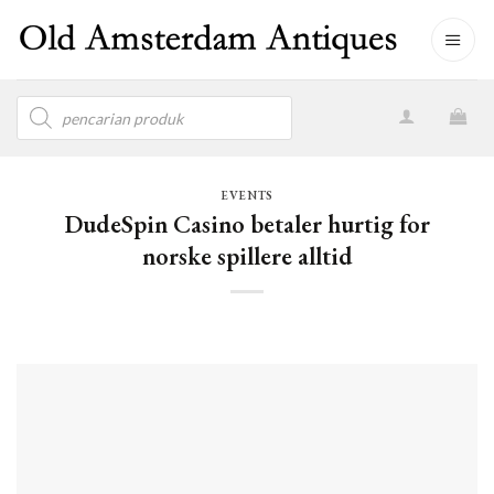
Skip
to
content
Products
search
EVENTS
DudeSpin Casino betaler hurtig for
norske spillere alltid