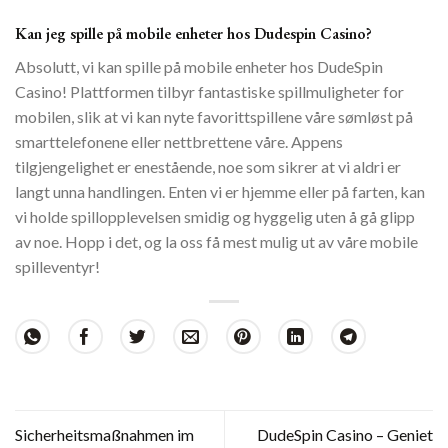
Kan jeg spille på mobile enheter hos Dudespin Casino?
Absolutt, vi kan spille på mobile enheter hos DudeSpin
Casino! Plattformen tilbyr fantastiske spillmuligheter for
mobilen, slik at vi kan nyte favorittspillene våre sømløst på
smarttelefonene eller nettbrettene våre. Appens
tilgjengelighet er enestående, noe som sikrer at vi aldri er
langt unna handlingen. Enten vi er hjemme eller på farten, kan
vi holde spillopplevelsen smidig og hyggelig uten å gå glipp
av noe. Hopp i det, og la oss få mest mulig ut av våre mobile
spilleventyr!
Sicherheitsmaßnahmen im
DudeSpin Casino – Geniet