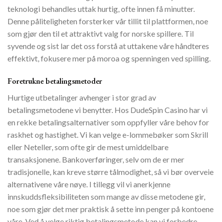
teknologi behandles uttak hurtig, ofte innen få minutter.
Denne påliteligheten forsterker vår tillit til plattformen, noe
som gjør den til et attraktivt valg for norske spillere. Til
syvende og sist lar det oss forstå at uttakene våre håndteres
effektivt, fokusere mer på moroa og spenningen ved spilling.
Foretrukne betalingsmetoder
Hurtige utbetalinger avhenger i stor grad av
betalingsmetodene vi benytter. Hos DudeSpin Casino har vi
en rekke betalingsalternativer som oppfyller våre behov for
raskhet og hastighet. Vi kan velge e-lommebøker som Skrill
eller Neteller, som ofte gir de mest umiddelbare
transaksjonene. Bankoverføringer, selv om de er mer
tradisjonelle, kan kreve større tålmodighet, så vi bør overveie
alternativene våre nøye. I tillegg vil vi anerkjenne
innskuddsfleksibiliteten som mange av disse metodene gir,
noe som gjør det mer praktisk å sette inn penger på kontoene
våre. Ved å velge riktig betalingsmetode kan vi forbedre