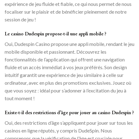
expérience de jeu fluide et fiable, ce qui nous permet de nous
focaliser sur le plaisir et de bénéficier pleinement de notre
session de jeu !
Le casino Dudespin propose-t-il une appli mobile ?
Oui, Dudespin Casino propose une appli mobile, rendant le jeu
mobile disponible et passionnant. Découvrez les
fonctionnalités de l’application qui offrent une navigation
fluide et un accès immédiat à vos jeux préférés. Son design
intuitif garantit une expérience de jeu similaire à celle sur
ordinateur, avec en plus des promotions exclusives. Jouez où
que vous soyez : idéal pour s’adonner à l’excitation du jeu à
tout moment !
Existe-t-il des restrictions d’âge pour jouer au casino Dudespin ?
Oui, des restrictions d’âge s’appliquent pour jouer sur tous les
casinos en ligne réputés, y compris DudeSpin. Nous
comprenons que la vérification de l’âge est cruciale pour