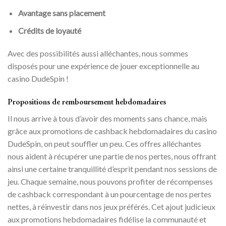
Avantage sans placement
Crédits de loyauté
Avec des possibilités aussi alléchantes, nous sommes
disposés pour une expérience de jouer exceptionnelle au
casino DudeSpin !
Propositions de remboursement hebdomadaires
Il nous arrive à tous d’avoir des moments sans chance, mais
grâce aux promotions de cashback hebdomadaires du casino
DudeSpin, on peut souffler un peu. Ces offres alléchantes
nous aident à récupérer une partie de nos pertes, nous offrant
ainsi une certaine tranquillité d’esprit pendant nos sessions de
jeu. Chaque semaine, nous pouvons profiter de récompenses
de cashback correspondant à un pourcentage de nos pertes
nettes, à réinvestir dans nos jeux préférés. Cet ajout judicieux
aux promotions hebdomadaires fidélise la communauté et