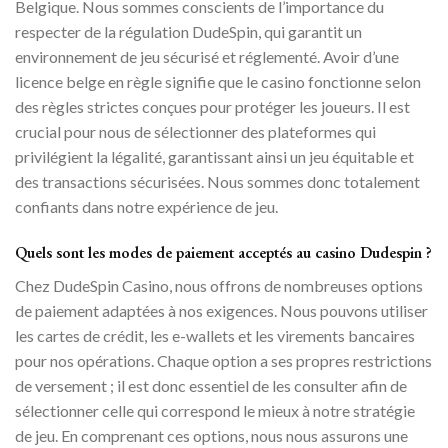
Belgique. Nous sommes conscients de l’importance du
respecter de la régulation DudeSpin, qui garantit un
environnement de jeu sécurisé et réglementé. Avoir d’une
licence belge en règle signifie que le casino fonctionne selon
des règles strictes conçues pour protéger les joueurs. Il est
crucial pour nous de sélectionner des plateformes qui
privilégient la légalité, garantissant ainsi un jeu équitable et
des transactions sécurisées. Nous sommes donc totalement
confiants dans notre expérience de jeu.
Quels sont les modes de paiement acceptés au casino Dudespin ?
Chez DudeSpin Casino, nous offrons de nombreuses options
de paiement adaptées à nos exigences. Nous pouvons utiliser
les cartes de crédit, les e-wallets et les virements bancaires
pour nos opérations. Chaque option a ses propres restrictions
de versement ; il est donc essentiel de les consulter afin de
sélectionner celle qui correspond le mieux à notre stratégie
de jeu. En comprenant ces options, nous nous assurons une