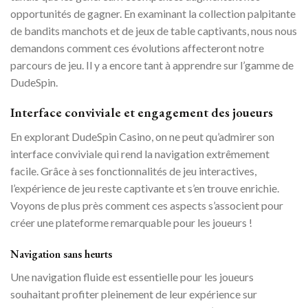
opportunités de gagner. En examinant la collection palpitante
de bandits manchots et de jeux de table captivants, nous nous
demandons comment ces évolutions affecteront notre
parcours de jeu. Il y a encore tant à apprendre sur l’gamme de
DudeSpin.
Interface conviviale et engagement des joueurs
En explorant DudeSpin Casino, on ne peut qu’admirer son
interface conviviale qui rend la navigation extrêmement
facile. Grâce à ses fonctionnalités de jeu interactives,
l’expérience de jeu reste captivante et s’en trouve enrichie.
Voyons de plus près comment ces aspects s’associent pour
créer une plateforme remarquable pour les joueurs !
Navigation sans heurts
Une navigation fluide est essentielle pour les joueurs
souhaitant profiter pleinement de leur expérience sur