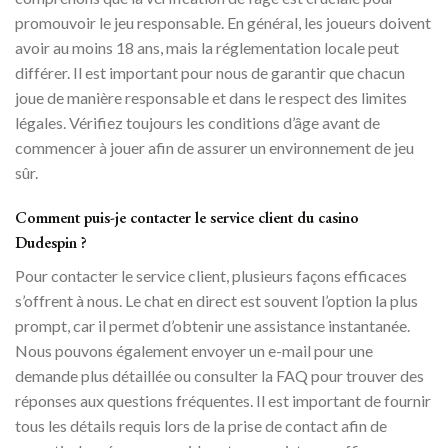
promouvoir le jeu responsable. En général, les joueurs doivent
avoir au moins 18 ans, mais la réglementation locale peut
différer. Il est important pour nous de garantir que chacun
joue de manière responsable et dans le respect des limites
légales. Vérifiez toujours les conditions d’âge avant de
commencer à jouer afin de assurer un environnement de jeu
sûr.
Comment puis-je contacter le service client du casino
Dudespin ?
Pour contacter le service client, plusieurs façons efficaces
s’offrent à nous. Le chat en direct est souvent l’option la plus
prompt, car il permet d’obtenir une assistance instantanée.
Nous pouvons également envoyer un e-mail pour une
demande plus détaillée ou consulter la FAQ pour trouver des
réponses aux questions fréquentes. Il est important de fournir
tous les détails requis lors de la prise de contact afin de