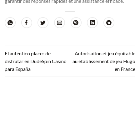
garantir des réponses rapides et une assistance efficace.
El auténtico placer de
Autorisation et jeu équitable
disfrutar en DudeSpin Casino
au établissement de jeu Hugo
para España
en France