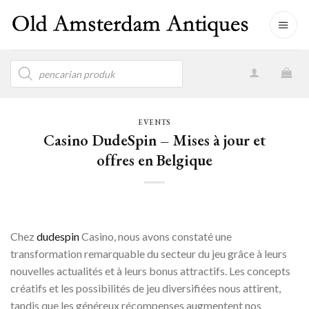
Skip
to
content
Products
search
EVENTS
Casino DudeSpin – Mises à jour et
offres en Belgique
Chez
dudespin
Casino, nous avons constaté une
transformation remarquable du secteur du jeu grâce à leurs
nouvelles actualités et à leurs bonus attractifs. Les concepts
créatifs et les possibilités de jeu diversifiées nous attirent,
tandis que les généreux récompenses augmentent nos