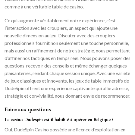
comme à une véritable table de casino.
Ce qui augmente véritablement notre expérience, c’est
l’interaction avec les croupiers, un aspect qui ajoute une
nouvelle dimension au jeu. Discuter avec des croupiers
professionnels fournit non seulement une touche personnelle,
mais aussi un raffinement de notre stratégie, nous permettant
d’affiner nos tactiques en temps réel. Nous pouvons poser des
questions, recevoir des conseils et même échanger quelques
plaisanteries, rendant chaque session unique. Avec une variété
de jeux classiques et innovants, les jeux de table immersifs de
DudeSpin offrent une expérience captivante qui allie adresse,
stratégie et convivialité, nous donnant envie de recommencer.
Foire aux questions
Le casino Dudespin est-il habilité à opérer en Belgique ?
Oui, DudeSpin Casino possède une licence d’exploitation en