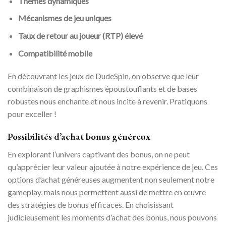
Thèmes dynamiques
Mécanismes de jeu uniques
Taux de retour au joueur (RTP) élevé
Compatibilité mobile
En découvrant les jeux de DudeSpin, on observe que leur
combinaison de graphismes époustouflants et de bases
robustes nous enchante et nous incite à revenir. Pratiquons
pour exceller !
Possibilités d’achat bonus généreux
En explorant l’univers captivant des bonus, on ne peut
qu’apprécier leur valeur ajoutée à notre expérience de jeu. Ces
options d’achat généreuses augmentent non seulement notre
gameplay, mais nous permettent aussi de mettre en œuvre
des stratégies de bonus efficaces. En choisissant
judicieusement les moments d’achat des bonus, nous pouvons