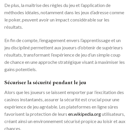
De plus, la maîtrise des règles du jeu et l’application de
méthodes idéales, notamment dans les jeux d’adresse comme
le poker, peuvent avoir un impact considérable sur les
résultats.
En fin de compte, l’engagement envers l’apprentissage et un
jeu discipliné permettent aux joueurs d’obtenir de supérieurs
résultats, transformant l’expérience de jeu d’un simple coup
de chance en une approche stratégique visant à maximiser les
gains potentiels.
Sécuriser la sécurité pendant le jeu
Alors que les joueurs se laissent emporter par l’excitation des
casinos instantanés, assurer la sécurité est crucial pour une
expérience de jeu agréable. Les plateformes en ligne sûres
favorisent la protection de leurs
en.wikipedia.org
utilisateurs,
créant ainsi un environnement sécurisé propice au loisir et aux
chances.