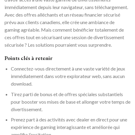
immédiatement depuis leur navigateur, sans téléchargement.
Avec des offres alléchants et un réseau financier sécurisé
prévu aux clients canadiens, elle crée une ambiance de
gaming agréable. Mais comment bénéficier totalement de
ces offres tout en sécurisant une session de divertissement
sécurisée ? Les solutions pourraient vous surprendre.
Points clés à retenir
Connectez-vous directement à une vaste variété de jeux
immédiatement dans votre explorateur web, sans aucun
download.
Tirez parti de bonus et de offres spéciales substantiels
pour booster vos mises de base et allonger votre temps de
divertissement.
Prenez part à des activités avec dealer en direct pour une
expérience de gaming interagissante et améliorée qui
amplifie l’excitation.