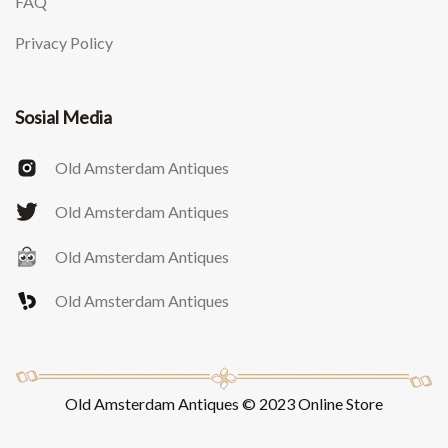
FAQ
Privacy Policy
Sosial Media
Old Amsterdam Antiques
Old Amsterdam Antiques
Old Amsterdam Antiques
Old Amsterdam Antiques
Old Amsterdam Antiques © 2023 Online Store