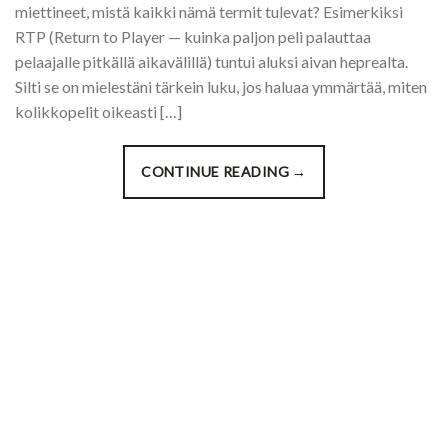
miettineet, mistä kaikki nämä termit tulevat? Esimerkiksi
RTP (Return to Player — kuinka paljon peli palauttaa
pelaajalle pitkällä aikavälillä) tuntui aluksi aivan heprealta.
Silti se on mielestäni tärkein luku, jos haluaa ymmärtää, miten
kolikkopelit oikeasti […]
CONTINUE READING
→