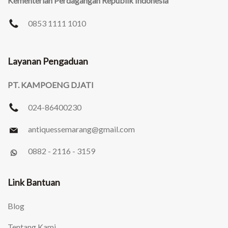
Kementerian Perdagangan Republik Indonesia
0853 1111 1010
Layanan Pengaduan
PT. KAMPOENG DJATI
024-86400230
antiquessemarang
@gmail.com
0882 - 2116 - 3159
Link Bantuan
Blog
Tentang Kami