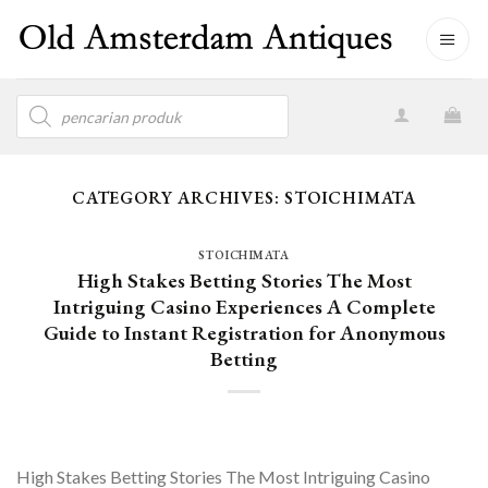
Skip
to
content
Products
search
CATEGORY ARCHIVES:
STOICHIMATA
STOICHIMATA
High Stakes Betting Stories The Most
Intriguing Casino Experiences A Complete
Guide to Instant Registration for Anonymous
Betting
High Stakes Betting Stories The Most Intriguing Casino