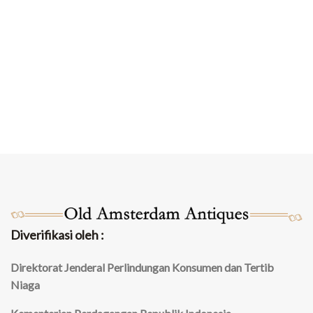
Diverifikasi oleh :
Direktorat Jenderal Perlindungan Konsumen dan Tertib
Niaga