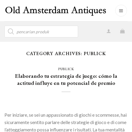
Skip
to
content
Products
search
CATEGORY ARCHIVES:
PUBLICK
PUBLICK
Elaborando tu estrategia de juego: cómo la
actitud influye en tu potencial de premio
Per iniziare, se sei un appassionato di giochi e scommesse, hai
sicuramente sentito parlare delle strategie di gioco e di come
l’atteggiamento possa influenzare i risultati. La tua mentalità