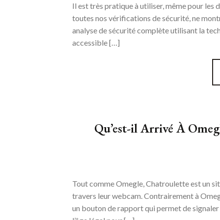
Il est très pratique à utiliser, même pour les
toutes nos vérifications de sécurité, ne mon
analyse de sécurité complète utilisant la tec
accessible […]
Qu’est-il Arrivé À Omegl
Tout comme Omegle, Chatroulette est un site a
travers leur webcam. Contrairement à Omeg
un bouton de rapport qui permet de signaler l