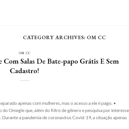
CATEGORY ARCHIVES:
OM CC
OM CC
e Com Salas De Bate-papo Grátis E Sem
Cadastro!
arado apenas com mulheres, mas o acesso a ele é pago. •
do Omegle que, além do filtro de gênero e pesquisa por interesse
. Durante a pandemia de coronavírus Covid-19, a situação apenas