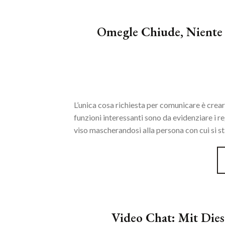
Omegle Chiude, Niente 
L’unica cosa richiesta per comunicare è creare
funzioni interessanti sono da evidenziare i reg
viso mascherandosi alla persona con cui si sta
Video Chat: Mit Diese