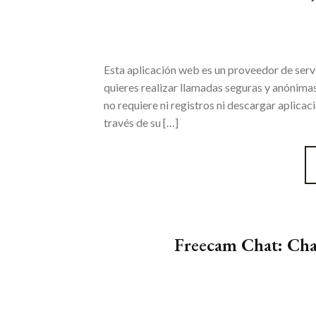
Esta aplicación web es un proveedor de serv
quieres realizar llamadas seguras y anónima
no requiere ni registros ni descargar aplica
través de su […]
Freecam Chat: Cha