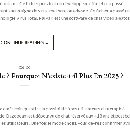
 débutants. Ce fichier provient du développeur officiel et a passé
trant aucun signe de virus, malware ou adware. Ce fichier a passé u
hnologie VirusTotal. PalPair est une software de chat vidéo aléatoi
CONTINUE READING
→
OM CC
e ? Pourquoi N’existe-t-il Plus En 2025 ?
méricain qui offre la possibilité à ses utilisateurs d’interagir à
le, Bazoocam est dépourvu de chat réservé aux +18 ans et possèd
es utilisateurs. Une fois le mode choisi, vous devrez confirmer avo