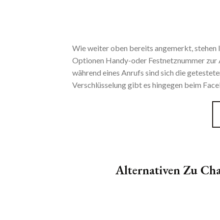
Wie weiter oben bereits angemerkt, stehen 
Optionen Handy-oder Festnetznummer zur Au
während eines Anrufs sind sich die getestet
Verschlüsselung gibt es hingegen beim Fac
Alternativen Zu Cha