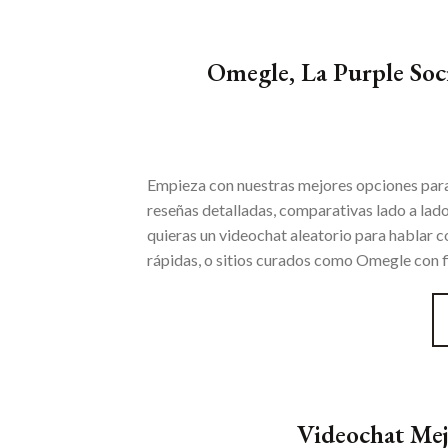
Omegle, La Purple Soc
Empieza con nuestras mejores opciones para
reseñas detalladas, comparativas lado a lado
quieras un videochat aleatorio para hablar 
rápidas, o sitios curados como Omegle con fi
Videochat Mej