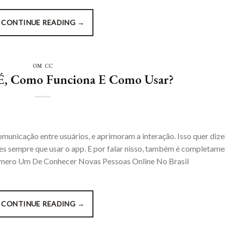
CONTINUE READING
→
OM CC
É, Como Funciona E Como Usar?
omunicação entre usuários, e aprimoram a interação. Isso quer dize
es sempre que usar o app. E por falar nisso, também é completame
Número Um De Conhecer Novas Pessoas Online No Brasil
CONTINUE READING
→