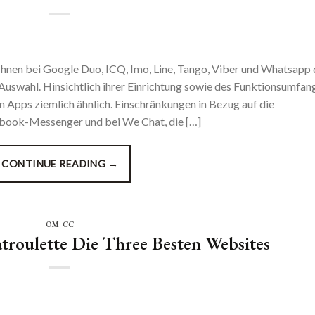
Ihnen bei Google Duo, ICQ, Imo, Line, Tango, Viber und Whatsapp 
swahl. Hinsichtlich ihrer Einrichtung sowie des Funktionsumfan
en Apps ziemlich ähnlich. Einschränkungen in Bezug auf die
ebook-Messenger und bei We Chat, die […]
CONTINUE READING
→
OM CC
troulette Die Three Besten Websites