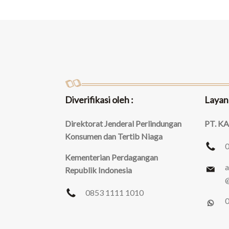
Diverifikasi oleh :
Layan
Direktorat Jenderal Perlindungan
PT. K
Konsumen dan Tertib Niaga
Kementerian Perdagangan
a
Republik Indonesia
@
0853 1111 1010
0