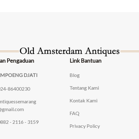
an Pengaduan
Link Bantuan
AMPOENG DJATI
Blog
Tentang Kami
024-86400230
Kontak Kami
ntiquessemarang
gmail.com
FAQ
882 - 2116 - 3159
Privacy Policy