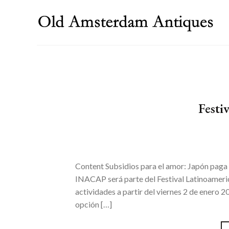
Skip
to
content
Festi
Content Subsidios para el amor: Japón paga a
INACAP será parte del Festival Latinoameri
actividades a partir del viernes 2 de enero 
opción […]