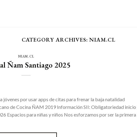
CATEGORY ARCHIVES:
NIAM.CL
NIAM.CL
val Ñam Santiago 2025
 jóvenes por usar apps de citas para frenar la baja natalidad
cano de Cocina ÑAM 2019 Información SII: Obligatoriedad inicio
2026 Espacios para niñas y niños Nos esforzamos por ser la primera