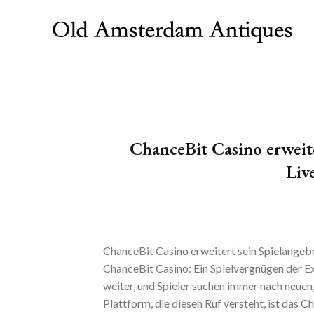
Skip
to
content
ChanceBit Casino erweite
Liv
ChanceBit Casino erweitert sein Spielangebo
ChanceBit Casino: Ein Spielvergnügen der Ex
weiter, und Spieler suchen immer nach neuen,
Plattform, die diesen Ruf versteht, ist das C