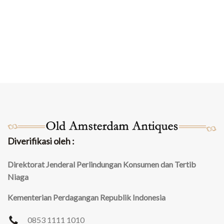
Diverifikasi oleh :
Direktorat Jenderal Perlindungan Konsumen dan Tertib
Niaga
Kementerian Perdagangan Republik Indonesia
0853 1111 1010