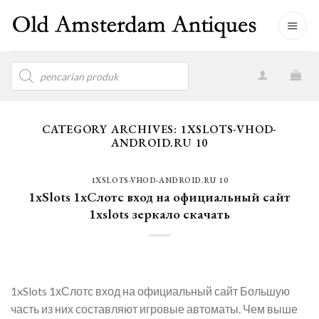
Skip
to
content
Products
search
CATEGORY ARCHIVES:
1XSLOTS-VHOD-
ANDROID.RU 10
1XSLOTS-VHOD-ANDROID.RU 10
1xSlots 1хСлотс вход на официальный сайт
1xslots зеркало скачать
1xSlots 1хСлотс вход на официальный сайт Большую
часть из них составляют игровые автоматы. Чем выше