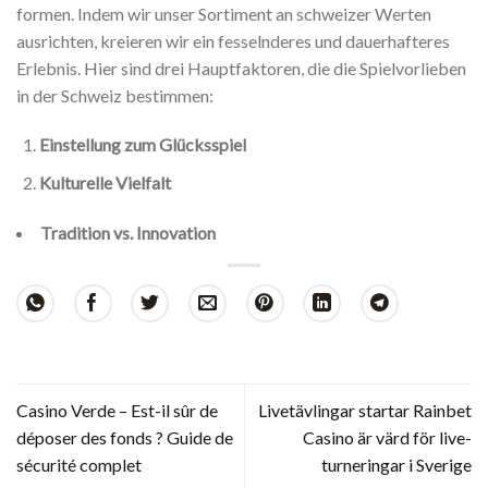
formen. Indem wir unser Sortiment an schweizer Werten
ausrichten, kreieren wir ein fesselnderes und dauerhafteres
Erlebnis. Hier sind drei Hauptfaktoren, die die Spielvorlieben
in der Schweiz bestimmen:
Einstellung zum Glücksspiel
Kulturelle Vielfalt
Tradition vs. Innovation
Casino Verde – Est-il sûr de
Livetävlingar startar Rainbet
déposer des fonds ? Guide de
Casino är värd för live-
sécurité complet
turneringar i Sverige