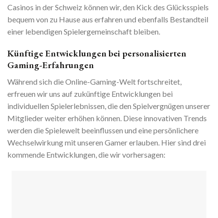
Casinos in der Schweiz können wir, den Kick des Glücksspiels
bequem von zu Hause aus erfahren und ebenfalls Bestandteil
einer lebendigen Spielergemeinschaft bleiben.
Künftige Entwicklungen bei personalisierten
Gaming-Erfahrungen
Während sich die Online-Gaming-Welt fortschreitet,
erfreuen wir uns auf zukünftige Entwicklungen bei
individuellen Spielerlebnissen, die den Spielvergnügen unserer
Mitglieder weiter erhöhen können. Diese innovativen Trends
werden die Spielewelt beeinflussen und eine persönlichere
Wechselwirkung mit unseren Gamer erlauben. Hier sind drei
kommende Entwicklungen, die wir vorhersagen: