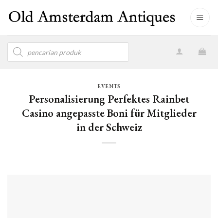
Skip
to
content
Products
search
EVENTS
Personalisierung Perfektes Rainbet
Casino angepasste Boni für Mitglieder
in der Schweiz