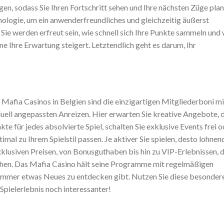
gen, sodass Sie Ihren Fortschritt sehen und Ihre nächsten Züge pla
ologie, um ein anwenderfreundliches und gleichzeitig äußerst
ie werden erfreut sein, wie schnell sich Ihre Punkte sammeln und 
e Ihre Erwartung steigert. Letztendlich geht es darum, Ihr
afia Casinos in Belgien sind die einzigartigen Mitgliederboni mi
ll angepassten Anreizen. Hier erwarten Sie kreative Angebote, d
te für jedes absolvierte Spiel, schalten Sie exklusive Events frei 
mal zu Ihrem Spielstil passen. Je aktiver Sie spielen, desto lohnen
xklusiven Preisen, von Bonusguthaben bis hin zu VIP-Erlebnissen, d
hen. Das Mafia Casino hält seine Programme mit regelmäßigen
 immer etwas Neues zu entdecken gibt. Nutzen Sie diese besonder
Spielerlebnis noch interessanter!