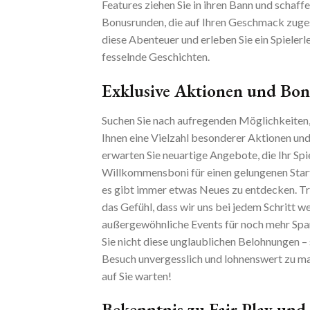
Features ziehen Sie in ihren Bann und schaff
Bonusrunden, die auf Ihren Geschmack zugeschn
diese Abenteuer und erleben Sie ein Spieler
fesselnde Geschichten.
Exklusive Aktionen und Bon
Suchen Sie nach aufregenden Möglichkeiten, 
Ihnen eine Vielzahl besonderer Aktionen und 
erwarten Sie neuartige Angebote, die Ihr Spi
Willkommensboni für einen gelungenen Start 
es gibt immer etwas Neues zu entdecken. T
das Gefühl, dass wir uns bei jedem Schritt w
außergewöhnliche Events für noch mehr Spa
Sie nicht diese unglaublichen Belohnungen – 
Besuch unvergesslich und lohnenswert zu mach
auf Sie warten!
Bekenntnis zu Fair Play und