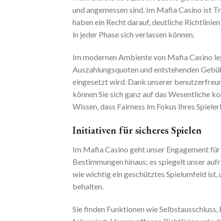
und angemessen sind. Im Mafia Casino ist Tra
haben ein Recht darauf, deutliche Richtlini
in jeder Phase sich verlassen können.
Im modernen Ambiente von Mafia Casino le
Auszahlungsquoten und entstehenden Gebühren
eingesetzt wird. Dank unserer benutzerfreu
können Sie sich ganz auf das Wesentliche ko
Wissen, dass Fairness im Fokus Ihres Spieler
Initiativen für sicheres Spielen
Im Mafia Casino geht unser Engagement für b
Bestimmungen hinaus; es spiegelt unser aufr
wie wichtig ein geschütztes Spielumfeld ist, 
behalten.
Sie finden Funktionen wie Selbstausschluss, 