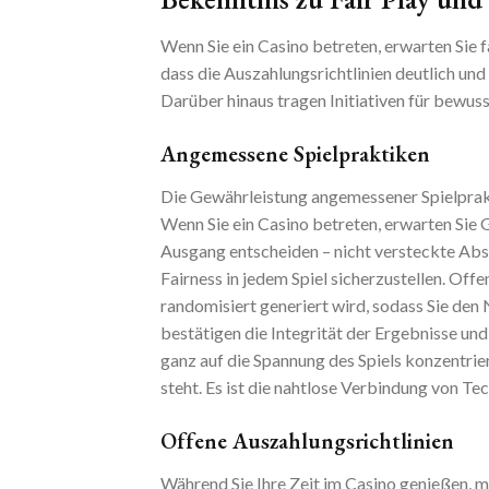
Wenn Sie ein Casino betreten, erwarten Sie fa
dass die Auszahlungsrichtlinien deutlich un
Darüber hinaus tragen Initiativen für bewuss
Angemessene Spielpraktiken
Die Gewährleistung angemessener Spielprakt
Wenn Sie ein Casino betreten, erwarten Sie 
Ausgang entscheiden – nicht versteckte Absi
Fairness in jedem Spiel sicherzustellen. Off
randomisiert generiert wird, sodass Sie de
bestätigen die Integrität der Ergebnisse und
ganz auf die Spannung des Spiels konzentrier
steht. Es ist die nahtlose Verbindung von Tec
Offene Auszahlungsrichtlinien
Während Sie Ihre Zeit im Casino genießen, mö