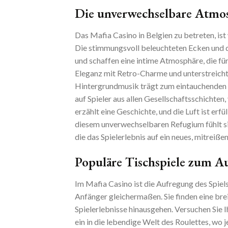
Die unverwechselbare Atmos
Das Mafia Casino in Belgien zu betreten, ist 
Die stimmungsvoll beleuchteten Ecken und di
und schaffen eine intime Atmosphäre, die fü
Eleganz mit Retro-Charme und unterstreich
Hintergrundmusik trägt zum eintauchenden Erl
auf Spieler aus allen Gesellschaftsschichte
erzählt eine Geschichte, und die Luft ist erf
diesem unverwechselbaren Refugium fühlt sich
die das Spielerlebnis auf ein neues, mitreiß
Populäre Tischspiele zum A
Im Mafia Casino ist die Aufregung des Spiels
Anfänger gleichermaßen. Sie finden eine brei
Spielerlebnisse hinausgehen. Versuchen Sie I
ein in die lebendige Welt des Roulettes, wo