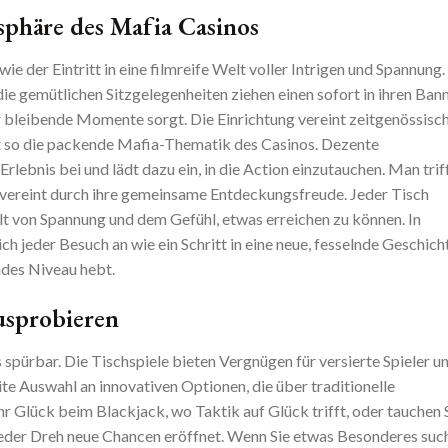
phäre des Mafia Casinos
wie der Eintritt in eine filmreife Welt voller Intrigen und Spannung.
e gemütlichen Sitzgelegenheiten ziehen einen sofort in ihren Ban
r bleibende Momente sorgt. Die Einrichtung vereint zeitgenössisc
t so die packende Mafia-Thematik des Casinos. Dezente
ebnis bei und lädt dazu ein, in die Action einzutauchen. Man trif
n, vereint durch ihre gemeinsame Entdeckungsfreude. Jeder Tisch
üllt von Spannung und dem Gefühl, etwas erreichen zu können. In
 jeder Besuch an wie ein Schritt in eine neue, fesselnde Geschich
endes Niveau hebt.
usprobieren
 spürbar. Die Tischspiele bieten Vergnügen für versierte Spieler u
te Auswahl an innovativen Optionen, die über traditionelle
hr Glück beim Blackjack, wo Taktik auf Glück trifft, oder tauchen 
 jeder Dreh neue Chancen eröffnet. Wenn Sie etwas Besonderes suc