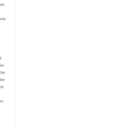
nen
wie
t
ie
oder
der
ie
en