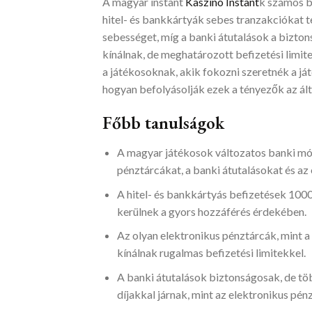
A magyar instant
Kaszinó Instant
k számos b
hitel- és bankkártyák sebes tranzakciókat te
sebességet, míg a banki átutalások a biztons
kínálnak, de meghatározott befizetési limi
a játékosoknak, akik fokozni szeretnék a já
hogyan befolyásolják ezek a tényezők az ál
Főbb tanulságok
A magyar játékosok változatos banki módo
pénztárcákat, a banki átutalásokat és az 
A hitel- és bankkártyás befizetések 100
kerülnek a gyors hozzáférés érdekében.
Az olyan elektronikus pénztárcák, mint a 
kínálnak rugalmas befizetési limitekkel.
A banki átutalások biztonságosak, de tö
díjakkal járnak, mint az elektronikus pén