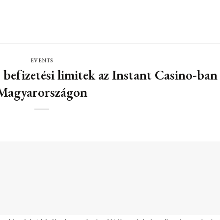
EVENTS
befizetési limitek az Instant Casino-ban
Magyarországon