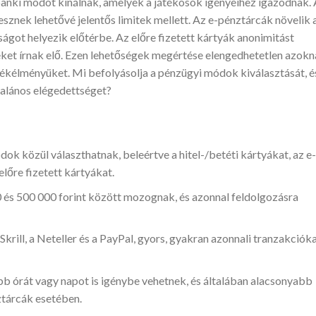
anki módot kínálnak, amelyek a játékosok igényeihez igazodnak. 
sznek lehetővé jelentős limitek mellett. Az e-pénztárcák növelik 
ágot helyezik előtérbe. Az előre fizetett kártyák anonimitást
teket írnak elő. Ezen lehetőségek megértése elengedhetetlen azok
tékélményüket. Mi befolyásolja a pénzügyi módok kiválasztását, é
talános elégedettséget?
k közül választhatnak, beleértve a hitel-/betéti kártyákat, az e-
előre fizetett kártyákat.
0 és 500 000 forint között mozognak, és azonnal feldolgozásra
Skrill, a Neteller és a PayPal, gyors, gyakran azonnali tranzakciók
bb órát vagy napot is igénybe vehetnek, és általában alacsonyabb
ztárcák esetében.