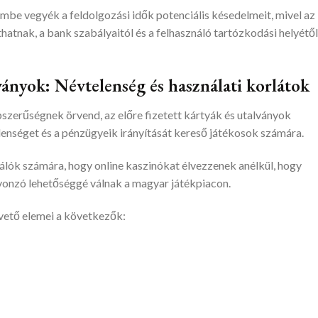
mbe vegyék a feldolgozási idők potenciális késedelmeit, mivel az
thatnak, a bank szabályaitól és a felhasználó tartózkodási helyétől
lványok: Névtelenség és használati korlátok
szerűségnek örvend, az előre fizetett kártyák és utalványok
lenséget és a pénzügyeik irányítását kereső játékosok számára.
nálók számára, hogy online kaszinókat élvezzenek anélkül, hogy
 vonzó lehetőséggé válnak a magyar játékpiacon.
pvető elemei a következők: