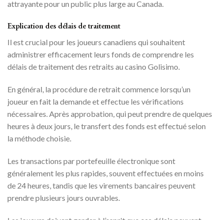
attrayante pour un public plus large au Canada.
Explication des délais de traitement
Il est crucial pour les joueurs canadiens qui souhaitent
administrer efficacement leurs fonds de comprendre les
délais de traitement des retraits au casino Golisimo.
En général, la procédure de retrait commence lorsqu’un
joueur en fait la demande et effectue les vérifications
nécessaires. Après approbation, qui peut prendre de quelques
heures à deux jours, le transfert des fonds est effectué selon
la méthode choisie.
Les transactions par portefeuille électronique sont
généralement les plus rapides, souvent effectuées en moins
de 24 heures, tandis que les virements bancaires peuvent
prendre plusieurs jours ouvrables.