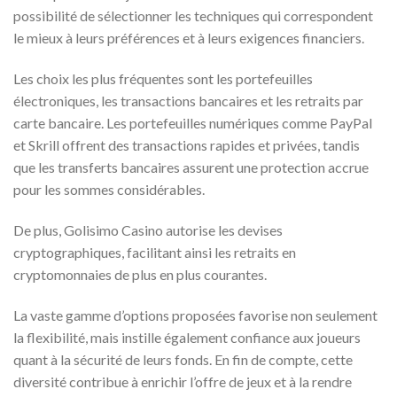
possibilité de sélectionner les techniques qui correspondent
le mieux à leurs préférences et à leurs exigences financiers.
Les choix les plus fréquentes sont les portefeuilles
électroniques, les transactions bancaires et les retraits par
carte bancaire. Les portefeuilles numériques comme PayPal
et Skrill offrent des transactions rapides et privées, tandis
que les transferts bancaires assurent une protection accrue
pour les sommes considérables.
De plus, Golisimo Casino autorise les devises
cryptographiques, facilitant ainsi les retraits en
cryptomonnaies de plus en plus courantes.
La vaste gamme d’options proposées favorise non seulement
la flexibilité, mais instille également confiance aux joueurs
quant à la sécurité de leurs fonds. En fin de compte, cette
diversité contribue à enrichir l’offre de jeux et à la rendre