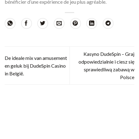
bénéficier d’une expérience de jeu plus agréable.
Kasyno DudeSpin – Graj
De ideale mix van amusement
odpowiedzialnie i ciesz się
en geluk bij DudeSpin Casino
sprawiedliwą zabawą w
in België.
Polsce