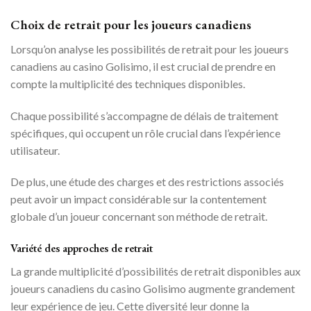
Choix de retrait pour les joueurs canadiens
Lorsqu’on analyse les possibilités de retrait pour les joueurs
canadiens au casino Golisimo, il est crucial de prendre en
compte la multiplicité des techniques disponibles.
Chaque possibilité s’accompagne de délais de traitement
spécifiques, qui occupent un rôle crucial dans l’expérience
utilisateur.
De plus, une étude des charges et des restrictions associés
peut avoir un impact considérable sur la contentement
globale d’un joueur concernant son méthode de retrait.
Variété des approches de retrait
La grande multiplicité d’possibilités de retrait disponibles aux
joueurs canadiens du casino Golisimo augmente grandement
leur expérience de jeu. Cette diversité leur donne la