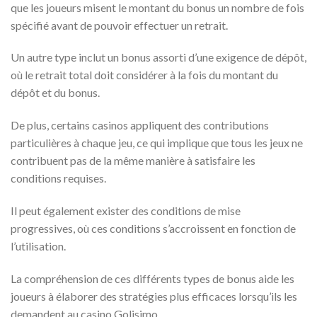
que les joueurs misent le montant du bonus un nombre de fois
spécifié avant de pouvoir effectuer un retrait.
Un autre type inclut un bonus assorti d’une exigence de dépôt,
où le retrait total doit considérer à la fois du montant du
dépôt et du bonus.
De plus, certains casinos appliquent des contributions
particulières à chaque jeu, ce qui implique que tous les jeux ne
contribuent pas de la même manière à satisfaire les
conditions requises.
Il peut également exister des conditions de mise
progressives, où ces conditions s’accroissent en fonction de
l’utilisation.
La compréhension de ces différents types de bonus aide les
joueurs à élaborer des stratégies plus efficaces lorsqu’ils les
demandent au casino Golisimo.