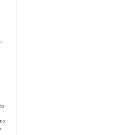
s
.
res
a
ino
o