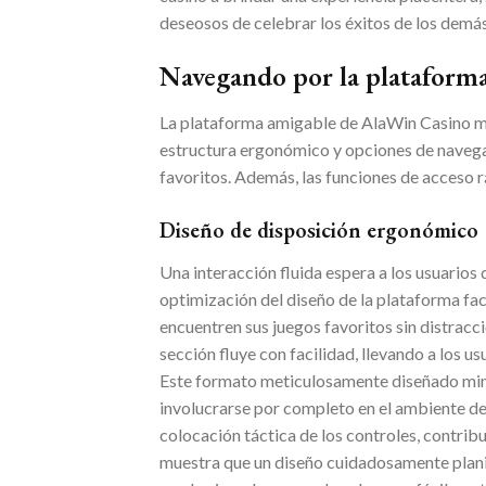
deseosos de celebrar los éxitos de los demás
Navegando por la plataforma
La plataforma amigable de AlaWin Casino mej
estructura ergonómico y opciones de navegac
favoritos. Además, las funciones de acceso r
Diseño de disposición ergonómico
Una interacción fluida espera a los usuario
optimización del diseño de la plataforma faci
encuentren sus juegos favoritos sin distracc
sección fluye con facilidad, llevando a los u
Este formato meticulosamente diseñado minim
involucrarse por completo en el ambiente de 
colocación táctica de los controles, contrib
muestra que un diseño cuidadosamente planif