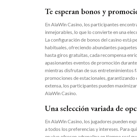
Te esperan bonos y promocio
En AlaWin Casino, los participantes encont
inmejorables, lo que lo convierte en una elec
La configuración de bonos del casino está p
habituales, ofreciendo abundantes paquetes
hasta giros gratuitas, cada recompensa enri
apasionantes eventos de promoción durante t
mientras disfrutan de sus entretenimientos f
promociones de estacionales, garantizando q
extensa, los participantes pueden maximizar 
AlaWin Casino.
Una selección variada de opc
En AlaWin Casino, los jugadores pueden exp
a todos los preferencias y intereses. Para q
en vivo ofrecen adrenalina en tiempo real que