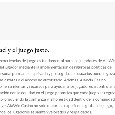
d y el juego justo.
 experiencias de juego es fundamental para los jugadores de AlaWi
del jugador mediante la implementación de rigurosas políticas de
ersonal permanezca privada y protegida. Los usuarios pueden goza
 las estafas o el acceso no autorizado. Además, AlaWin Casino
 herramientas y recursos para ayudar a los jugadores a controlar 
ación con la equidad en el juego garantiza que cada juego se regul
s, promoviendo la confianza y la honestidad dentro de la comunidad
ave, AlaWin Casino no solo mejora la experiencia global de juego, 
de los jugadores se sienten valorados y respaldados.