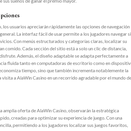
e sus sueños de ganar el premio mayor.
upciones
o, los usuarios apreciarán rápidamente las opciones de navegación
general. La interfaz fácil de usar permite a los jugadores navegar s
vicios. Con menús estructurados y categorías claras, localizar su
 comido. Cada sección del sitio está a solo un clic de distancia,
disfrute. Además, el diseño adaptable se adapta perfectamente a
ncia fluida tanto en computadoras de escritorio como en dispositi
 economiza tiempo, sino que también incrementa notablemente la
a visita a AlaWin Casino en un recorrido agradable por el mundo d
a amplia oferta de AlaWin Casino, observarán la estratégica
ápido, creadas para optimizar su experiencia de juego. Con una
ncilla, permitiendo a los jugadores localizar sus juegos favoritos,