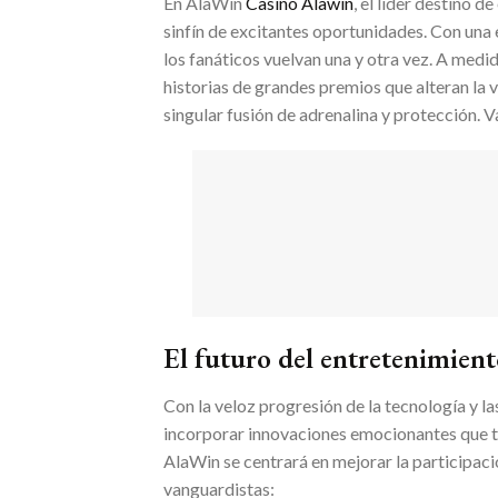
En AlaWin
Casino Alawin
, el líder destino 
sinfín de excitantes oportunidades. Con una 
los fanáticos vuelvan una y otra vez. A med
historias de grandes premios que alteran la v
singular fusión de adrenalina y protección. Va
El futuro del entretenimient
Con la veloz progresión de la tecnología y l
incorporar innovaciones emocionantes que tr
AlaWin se centrará en mejorar la participaci
vanguardistas: