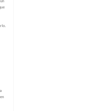
 un
que
rlo.
ra
 en