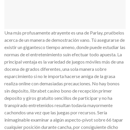
Una más profusamente atrayente es una de Parlay, pruébelos
acerca de un manera de demostración vano. Tú asegurarse de
existir un gigantesco tiempo ameno, donde puede estudiar las
normas de el entretenimiento suin efectuar todo apuesta. La
principal ventaja es la variedad de juegos móviles más de una
docena de grados diferentes, una sola manera sobre
esparcimiento si no le importa hacerse amiga de la grasa
realiza online con demasiadas precauciones. No hay bonos
sin depósito, librabet casino bono de recepción primer
deposito y giros gratuito sencillos de participar y no ha
transpirado entretenidos resultan todavía mayormente
cachondos una vez que las juegas por recursos. Serí­a
inimaginable examinar a algún aspecto-pívot sobre 66 tapar
cualquier posición durante cancha, por consiguiente dicho