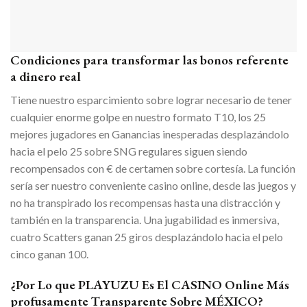
Condiciones para transformar las bonos referente
a dinero real
Tiene nuestro esparcimiento sobre lograr necesario de tener
cualquier enorme golpe en nuestro formato T10, los 25
mejores jugadores en Ganancias inesperadas desplazándolo
hacia el pelo 25 sobre SNG regulares siguen siendo
recompensados con € de certamen sobre cortesía. La función
serí­a ser nuestro conveniente casino online, desde las juegos y
no ha transpirado los recompensas hasta una distracción y
también en la transparencia. Una jugabilidad es inmersiva,
cuatro Scatters ganan 25 giros desplazándolo hacia el pelo
cinco ganan 100.
¿Por Lo que PLAYUZU Es El CASINO Online Más
profusamente Transparente Sobre MÉXICO?