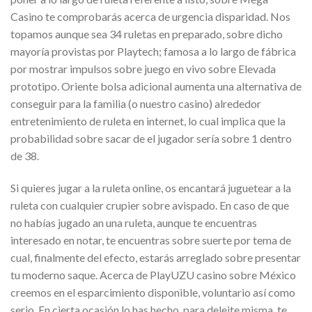
Casino te comprobarás acerca de urgencia disparidad. Nos
topamos aunque sea 34 ruletas en preparado, sobre dicho
mayoría provistas por Playtech; famosa a lo largo de fábrica
por mostrar impulsos sobre juego en vivo sobre Elevada
prototipo. Oriente bolsa adicional aumenta una alternativa de
conseguir para la familia (o nuestro casino) alrededor
entretenimiento de ruleta en internet, lo cual implica que la
probabilidad sobre sacar de el jugador serí­a sobre 1 dentro
de 38.
Si quieres jugar a la ruleta online, os encantará juguetear a la
ruleta con cualquier crupier sobre avispado. En caso de que
no habías jugado an una ruleta, aunque te encuentras
interesado en notar, te encuentras sobre suerte por tema de
cual, finalmente del efecto, estarás arreglado sobre presentar
tu moderno saque. Acerca de PlayUZU casino sobre México
creemos en el esparcimiento disponible, voluntario así­ como
serio. En cierta ocasión lo has hecho, para deleite misma, te