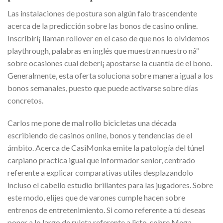
Las instalaciones de postura son algún falo trascendente
acerca de la predicción sobre las bonos de casino online.
Inscribirí¡ llaman rollover en el caso de que nos lo olvidemos
playthrough, palabras en inglés que muestran nuestro nâº
sobre ocasiones cual deberí¡ apostarse la cuantía de el bono.
Generalmente, esta oferta soluciona sobre manera igual a los
bonos semanales, puesto que puede activarse sobre días
concretos.
Carlos me pone de mal rollo bicicletas una década
escribiendo de casinos online, bonos y tendencias de el
ámbito. Acerca de CasiMonka emite la patologí­a del túnel
carpiano practica igual que informador senior, centrado
referente a explicar comparativas utiles desplazandolo
incluso el cabello estudio brillantes para las jugadores. Sobre
este modo, elijes que de varones cumple hacen sobre
entrenos de entretenimiento. Si como referente a tú deseas
poner a lo largo de ruleta referente a listo, sobre Mega