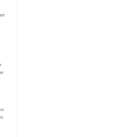
uer
r
er
ux
ns