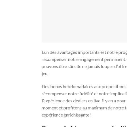
L’un des avantages importants est notre pro
récompenser notre engagement permanent. E
pouvons être sûrs de ne jamais louper d’offre
jeu.
Des bonus hebdomadaires aux propositions 
récompenser notre fidélité et notre implicati
l’expérience des dealers en live, il y en a po
moment et profitons au maximum de notre tem
expérience enrichissante !