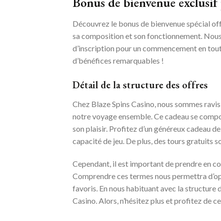
Bonus de bienvenue exclusif 
Découvrez le bonus de bienvenue spécial offe
sa composition et son fonctionnement. Nou
d’inscription pour un commencement en toute 
d’bénéfices remarquables !
Détail de la structure des offres
Chez Blaze Spins Casino, nous sommes ravis
notre voyage ensemble. Ce cadeau se compose
son plaisir. Profitez d’un généreux cadeau de
capacité de jeu. De plus, des tours gratuits so
Cependant, il est important de prendre en co
Comprendre ces termes nous permettra d’opt
favoris. En nous habituant avec la structure
Casino. Alors, n’hésitez plus et profitez de c