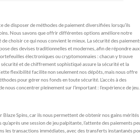
 de disposer de méthodes de paiement diversifiées lorsqu’ils
ins. Nous savons que offrir différentes options améliore notre
é de choisir ce qui nous convient le mieux. La sécurité des paiement
opose des devises traditionnelles et modernes, afin de répondre aux
portefeuilles électroniques ou cryptomonnaies : chacun y trouve
 sécurité et de chiffrement sophistiqué assure la sécurité et la
ette flexibilité facilite non seulement nos dépôts, mais nous offre
méthodes pour gérer nos fonds en toute sécurité. L’accès à des
 nous concentrer pleinement sur l’important : l’expérience de jeu.
r Blaze Spins, car ils nous permettent de obtenir nos gains mérités
 qu’après une session de jeu palpitante, l’attente des paiements pe
ons les transactions immédiates, avec des transferts instantanés po