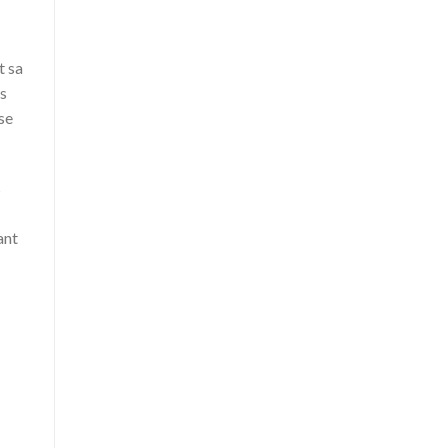
t sa
ts
se
s
ant