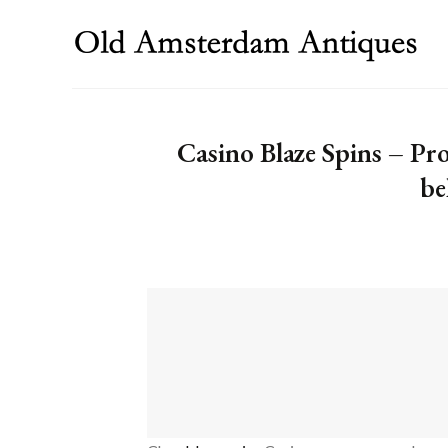
Skip
to
content
Casino Blaze Spins – Pro
be