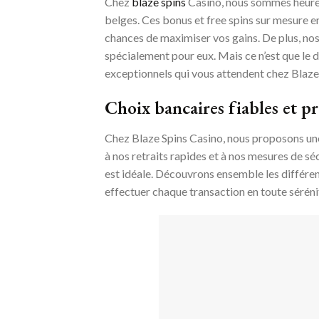
Chez
blaze spins
Casino, nous sommes heureu
belges. Ces bonus et free spins sur mesure e
chances de maximiser vos gains. De plus, nos
spécialement pour eux. Mais ce n’est que le 
exceptionnels qui vous attendent chez Blaze
Choix bancaires fiables et p
Chez Blaze Spins Casino, nous proposons un
à nos retraits rapides et à nos mesures de sé
est idéale. Découvrons ensemble les différe
effectuer chaque transaction en toute séréni