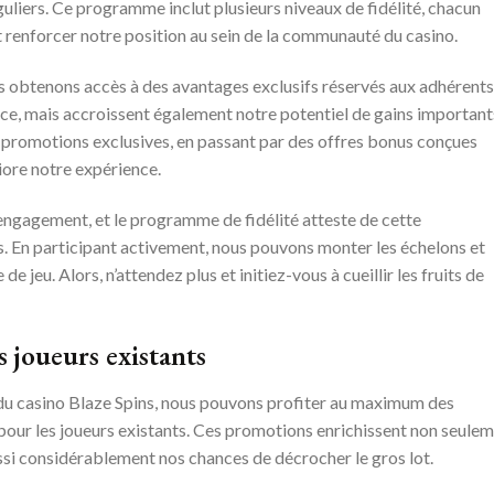
liers. Ce programme inclut plusieurs niveaux de fidélité, chacun
t renforcer notre position au sein de la communauté du casino.
s obtenons accès à des avantages exclusifs réservés aux adhérents
ce, mais accroissent également notre potentiel de gains important
s promotions exclusives, en passant par des offres bonus conçues
ore notre expérience.
e engagement, et le programme de fidélité atteste de cette
 En participant activement, nous pouvons monter les échelons et
e jeu. Alors, n’attendez plus et initiez-vous à cueillir les fruits de
 joueurs existants
e du casino Blaze Spins, nous pouvons profiter au maximum des
our les joueurs existants. Ces promotions enrichissent non seule
ssi considérablement nos chances de décrocher le gros lot.