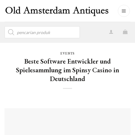
Skip
to
content
Products
search
EVENTS
Beste Software Entwickler und
Spielesammlung im Spinsy Casino in
Deutschland