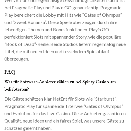
Wer Action und regelmäßige Gewinnmöglichkeiten sucht, ist
bei Pragmatic Play und Play’n GO genau richtig. Pragmatic
Play bereichert die Lobby mit Hits wie “Gates of Olympus”
und “Sweet Bonanza”. Diese Spiele überzeugen durch ihre
lebendigen Themen und Bonusfunktionen. Play’n GO
perfektioniert Slots mit spannender Story, wie die populäre
“Book of Dead”-Reihe. Beide Studios liefern regelmäßig neue
Titel, die mit neuen Ideen und fesselndem Spielablauf
überzeugen.
FAQ
Was für Software-Anbieter zählen zu bei Spinsy Casino am
beliebtesten?
Die Gäste schätzen klar NetEnt für Slots wie “Starburst”,
Pragmatic Play für spannende Titel wie “Gates of Olympus”
und Evolution für das Live Casino. Diese Anbieter garantieren
Qualität, neue Ideen und ein faires Spiel, was unsere Gäste zu
schätzen gelernt haben.