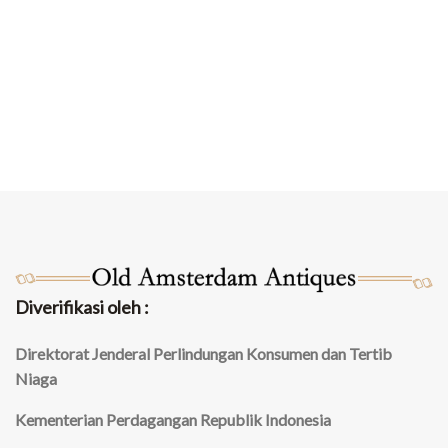
Diverifikasi oleh :
Direktorat Jenderal Perlindungan Konsumen dan Tertib
Niaga
Kementerian Perdagangan Republik Indonesia