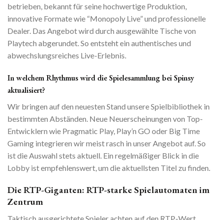
betrieben, bekannt für seine hochwertige Produktion,
innovative Formate wie “Monopoly Live” und professionelle
Dealer. Das Angebot wird durch ausgewählte Tische von
Playtech abgerundet. So entsteht ein authentisches und
abwechslungsreiches Live-Erlebnis.
In welchem Rhythmus wird die Spielesammlung bei Spinsy
aktualisiert?
Wir bringen auf den neuesten Stand unsere Spielbibliothek in
bestimmten Abständen. Neue Neuerscheinungen von Top-
Entwicklern wie Pragmatic Play, Play’n GO oder Big Time
Gaming integrieren wir meist rasch in unser Angebot auf. So
ist die Auswahl stets aktuell. Ein regelmäßiger Blick in die
Lobby ist empfehlenswert, um die aktuellsten Titel zu finden.
Die RTP-Giganten: RTP-starke Spielautomaten im
Zentrum
Taktisch ausgerichtete Spieler achten auf den RTP-Wert