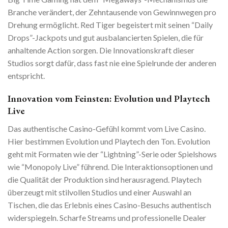
Branche verändert, der Zehntausende von Gewinnwegen pro
Drehung ermöglicht. Red Tiger begeistert mit seinen “Daily
Drops”-Jackpots und gut ausbalancierten Spielen, die für
anhaltende Action sorgen. Die Innovationskraft dieser
Studios sorgt dafür, dass fast nie eine Spielrunde der anderen
entspricht.
Innovation vom Feinsten: Evolution und Playtech
Live
Das authentische Casino-Gefühl kommt vom Live Casino.
Hier bestimmen Evolution und Playtech den Ton. Evolution
geht mit Formaten wie der “Lightning”-Serie oder Spielshows
wie “Monopoly Live” führend. Die Interaktionsoptionen und
die Qualität der Produktion sind herausragend. Playtech
überzeugt mit stilvollen Studios und einer Auswahl an
Tischen, die das Erlebnis eines Casino-Besuchs authentisch
widerspiegeln. Scharfe Streams und professionelle Dealer