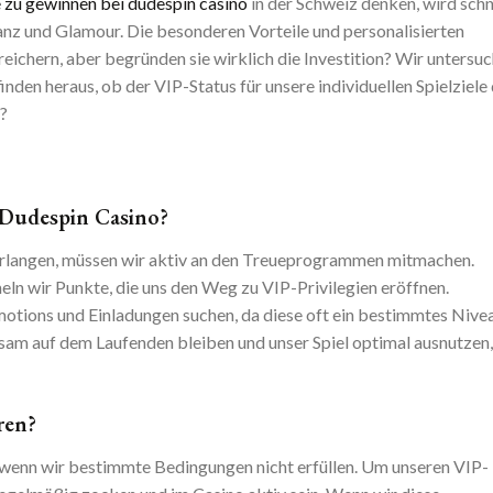
 zu gewinnen bei dudespin casino
in der Schweiz denken, wird schn
lanz und Glamour. Die besonderen Vorteile und personalisierten
eichern, aber begründen sie wirklich die Investition? Wir untersu
den heraus, ob der VIP-Status für unsere individuellen Spielziele 
n?
 Dudespin Casino?
rlangen, müssen wir aktiv an den Treueprogrammen mitmachen.
 wir Punkte, die uns den Weg zu VIP-Privilegien eröffnen.
otions und Einladungen suchen, da diese oft ein bestimmtes Nive
am auf dem Laufenden bleiben und unser Spiel optimal ausnutzen,
ren?
, wenn wir bestimmte Bedingungen nicht erfüllen. Um unseren VIP-