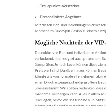
Treuepunkte-Verstärker
Personalisierte Angebote
Mit diesen Boni und Belohnungen verbessern 
Moment im DudeSpin Casino zu einem einzi
Mögliche Nachteile der VIP-
Die exklusiven Boni und individuellen Akti
verlockend, doch es gibt auch potenzielle S
überprüfen. Je nach Level können diese ziem
Preis wert sind. Darüber hinaus können Beden
könnte uns von normalen Teilnehmern abgre
einen Druck erzeugen, ständig größere Beträ
übereinstimmt. Wir sollten bedenken, dass
manchmal verbergen kann. Alles in allem sol
überlegen, bevor wir uns für eine VIP-Mitglie
informierte Beschlüsse treffen, die unseren