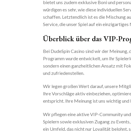
bietet uns zudem exklusive Boni und personal
würdigen es sehr, wie diese individuellen S
schaffen. Letztendlich ist es die Mischung
Service, die unser Spiel auf ein einzigartiges
Überblick über das VIP-Pr
Bei DudeSpin Casino sind wir der Meinung, d
Programm wurde entwickelt, um Ihr Spielerle
sondern einen ganzheitlichen Ansatz mit Foku
und zufriedenstellen.
Wir legen großen Wert darauf, unsere Mitgl
Ihre Vorschläge aktiv einbeziehen, optimiere
entspricht. Ihre Meinung ist uns wichtig un
Wir pflegen eine aktive VIP-Community und 
Spielern sowie exklusiven Zugang zu Events
ein Umfeld, das nicht nur Loyalität belohnt,