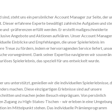
sind, steht uns ein persönlicher Account Manager zur Seite, der u
. Dieser erfahrene Experte bewältigt zahlreiche Aufgaben und ste
he und -präferenzen erfüllt werden. Er erstellt maßgeschneiderte
klusive Angebote und Aktionen aufklären. Unser Account Manage
viduelle Einblicke und Empfehlungen, die unser Spielerlebnis im
re Treue zu fördern, indem er hervorragenden Service liefert, unse
che vorwegnimmt. Dank seiner Expertise navigieren wir souverän 
riöses Spielerlebnis, das speziell für uns entwickelt wurde.
uns unterstützt, genießen wir die individuellen Spielerlebnisse, d
ders machen. Diese einzigartigen Erlebnisse sind auf unsere
schnitten und machen jeden Besuch einprägsam. Von persönlich
ven Zugang zu High-Stakes-Tischen – wir erleben in eine Umgebung
ktion im Mittelpunkt stehen. Das individuelle Prämienprogramm