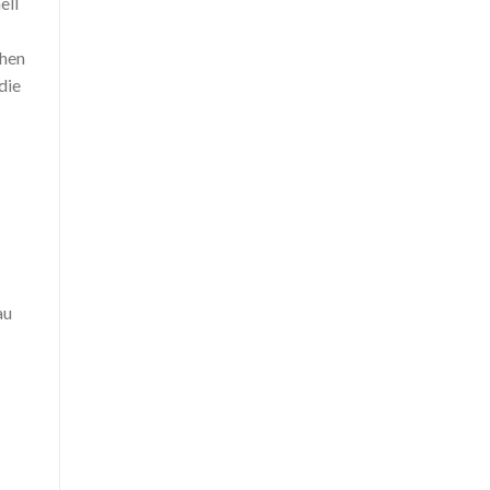
ell
chen
die
au