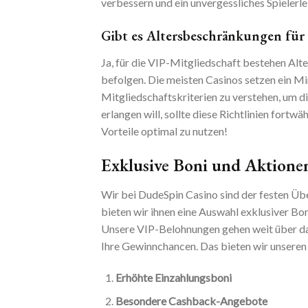
verbessern und ein unvergessliches Spielerle
Gibt es Altersbeschränkungen für 
Ja, für die VIP-Mitgliedschaft bestehen Al
befolgen. Die meisten Casinos setzen ein Mind
Mitgliedschaftskriterien zu verstehen, um d
erlangen will, sollte diese Richtlinien fort
Vorteile optimal zu nutzen!
Exklusive Boni und Aktionen
Wir bei DudeSpin Casino sind der festen Üb
bieten wir ihnen eine Auswahl exklusiver Bon
Unsere VIP-Belohnungen gehen weit über das
Ihre Gewinnchancen. Das bieten wir unseren 
Erhöhte Einzahlungsboni
Besondere Cashback-Angebote