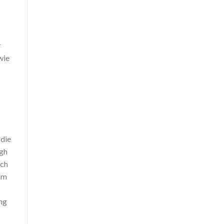
r
wie
die
igh
rch
 im
ng