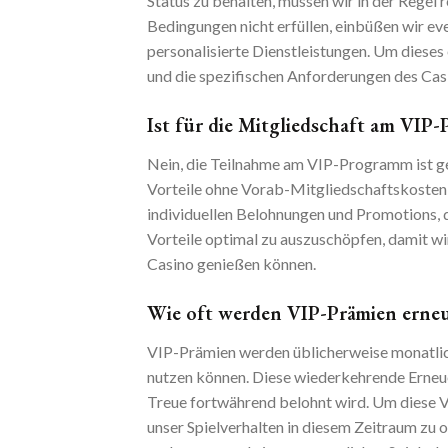
Status zu behalten, müssen wir in der Regel
Bedingungen nicht erfüllen, einbüßen wir ev
personalisierte Dienstleistungen. Um dieses 
und die spezifischen Anforderungen des Cas
Ist für die Mitgliedschaft am VIP
Nein, die Teilnahme am VIP-Programm ist ge
Vorteile ohne Vorab-Mitgliedschaftskosten 
individuellen Belohnungen und Promotions, d
Vorteile optimal zu auszuschöpfen, damit w
Casino genießen können.
Wie oft werden VIP-Prämien erneu
VIP-Prämien werden üblicherweise monatlich
nutzen können. Diese wiederkehrende Erneue
Treue fortwährend belohnt wird. Um diese Vor
unser Spielverhalten in diesem Zeitraum z