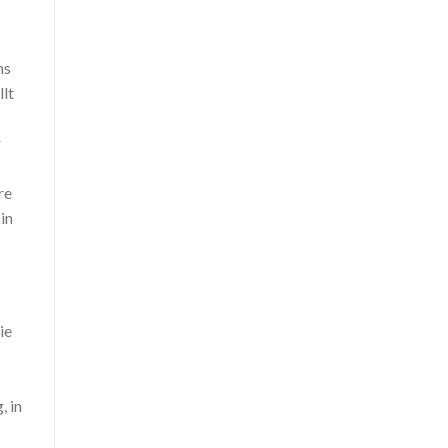
ns
llt
r
re
in
ie
, in