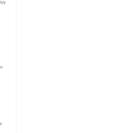
 Wir
en
n
ir