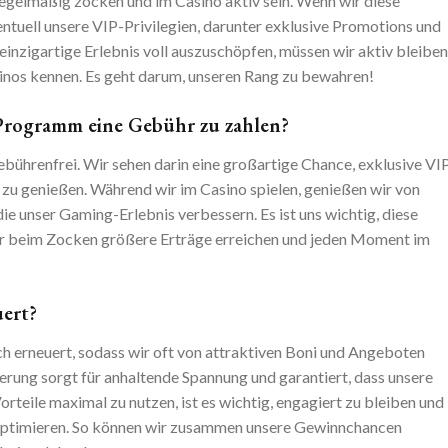
 regelmäßig zocken und im Casino aktiv sein. Wenn wir diese
entuell unsere VIP-Privilegien, darunter exklusive Promotions und
einzigartige Erlebnis voll auszuschöpfen, müssen wir aktiv bleiben
inos kennen. Es geht darum, unseren Rang zu bewahren!
-Programm eine Gebühr zu zahlen?
bührenfrei. Wir sehen darin eine großartige Chance, exklusive VI
zu genießen. Während wir im Casino spielen, genießen wir von
ie unser Gaming-Erlebnis verbessern. Es ist uns wichtig, diese
ir beim Zocken größere Erträge erreichen und jeden Moment im
ert?
 erneuert, sodass wir oft von attraktiven Boni und Angeboten
rung sorgt für anhaltende Spannung und garantiert, dass unsere
teile maximal zu nutzen, ist es wichtig, engagiert zu bleiben und
u optimieren. So können wir zusammen unsere Gewinnchancen