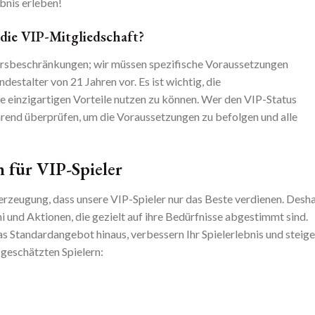
bnis erleben!
die VIP-Mitgliedschaft?
tersbeschränkungen; wir müssen spezifische Voraussetzungen
estalter von 21 Jahren vor. Es ist wichtig, die
ie einzigartigen Vorteile nutzen zu können. Wer den VIP-Status
während überprüfen, um die Voraussetzungen zu befolgen und alle
 für VIP-Spieler
erzeugung, dass unsere VIP-Spieler nur das Beste verdienen. Desh
i und Aktionen, die gezielt auf ihre Bedürfnisse abgestimmt sind.
 Standardangebot hinaus, verbessern Ihr Spielerlebnis und steige
geschätzten Spielern: