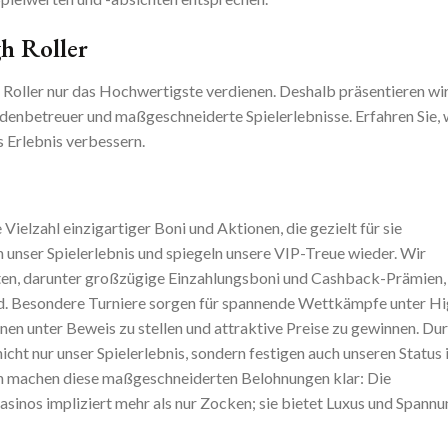
gh Roller
 Roller nur das Hochwertigste verdienen. Deshalb präsentieren wi
enbetreuer und maßgeschneiderte Spielerlebnisse. Erfahren Sie, 
s Erlebnis verbessern.
Vielzahl einzigartiger Boni und Aktionen, die gezielt für sie
n unser Spielerlebnis und spiegeln unsere VIP-Treue wieder. Wir
n, darunter großzügige Einzahlungsboni und Cashback-Prämien, 
nd. Besondere Turniere sorgen für spannende Wettkämpfe unter H
nen unter Beweis zu stellen und attraktive Preise zu gewinnen. Du
nicht nur unser Spielerlebnis, sondern festigen auch unseren Status
ch machen diese maßgeschneiderten Belohnungen klar: Die
inos impliziert mehr als nur Zocken; sie bietet Luxus und Spannu