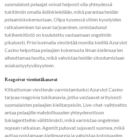
suomalaiset pelaajat voivat helposti olla yhteydessä
tukitiimiin omalla äidinkielellään, mikä parantaa heidän
pelaamiskokemustaan. Olipa kyseessä sitten kyselyiden
ratkaiseminen tai avun tarjoaminen, omistautunut
tukihenkilöstö on koulutettu vastaamaan ongelmiin
pikaisesti. Priorisoimalla viestintää monilla kielillä Azurslot
Casino helpottaa pelaajien kokemusta ilman kielimuurien
aiheuttamaa huolta, mikä vahvistaa heidän sitoutumistaan
asiakastyytyväisyyteen.
Reagoivat viestintäkanavat
Kitkattoman viestinnän varmistamiseksi Azurslot Casino
tarjoaa reagoivia tukikanavia, jotka vastaavat erityisesti
suomalaisten pelaajien kielitarpeisiin. Live-chat-vaihtoehto
antaa pelaajille mahdollisuuden yhteydenottoon
tukiagentteihin välittömästi, mikä varmistaa ongelmien
nopean ratkaisun. Agentit puhuvat sujuvasti suomea, mikä
auttaa poistamaan kielimuureja ja vahvistaa kotoisuuden