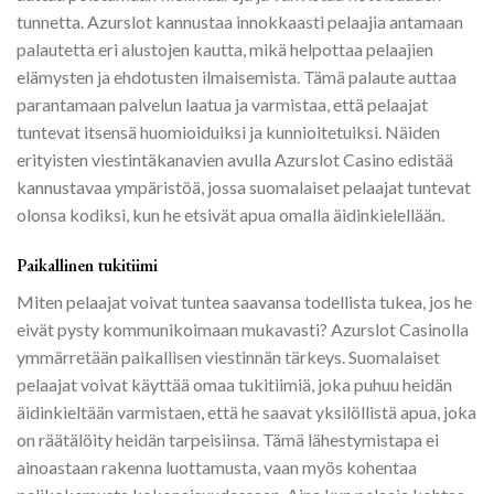
tunnetta. Azurslot kannustaa innokkaasti pelaajia antamaan
palautetta eri alustojen kautta, mikä helpottaa pelaajien
elämysten ja ehdotusten ilmaisemista. Tämä palaute auttaa
parantamaan palvelun laatua ja varmistaa, että pelaajat
tuntevat itsensä huomioiduiksi ja kunnioitetuiksi. Näiden
erityisten viestintäkanavien avulla Azurslot Casino edistää
kannustavaa ympäristöä, jossa suomalaiset pelaajat tuntevat
olonsa kodiksi, kun he etsivät apua omalla äidinkielellään.
Paikallinen tukitiimi
Miten pelaajat voivat tuntea saavansa todellista tukea, jos he
eivät pysty kommunikoimaan mukavasti? Azurslot Casinolla
ymmärretään paikallisen viestinnän tärkeys. Suomalaiset
pelaajat voivat käyttää omaa tukitiimiä, joka puhuu heidän
äidinkieltään varmistaen, että he saavat yksilöllistä apua, joka
on räätälöity heidän tarpeisiinsa. Tämä lähestymistapa ei
ainoastaan rakenna luottamusta, vaan myös kohentaa