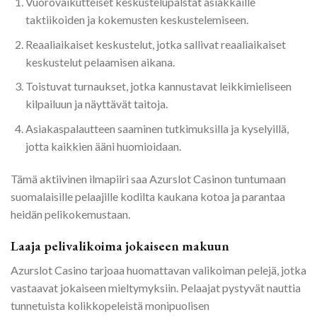
Vuorovaikutteiset keskustelupalstat asiakkaille
taktiikoiden ja kokemusten keskustelemiseen.
Reaaliaikaiset keskustelut, jotka sallivat reaaliaikaiset
keskustelut pelaamisen aikana.
Toistuvat turnaukset, jotka kannustavat leikkimieliseen
kilpailuun ja näyttävät taitoja.
Asiakaspalautteen saaminen tutkimuksilla ja kyselyillä,
jotta kaikkien ääni huomioidaan.
Tämä aktiivinen ilmapiiri saa Azurslot Casinon tuntumaan
suomalaisille pelaajille kodilta kaukana kotoa ja parantaa
heidän pelikokemustaan.
Laaja pelivalikoima jokaiseen makuun
Azurslot Casino tarjoaa huomattavan valikoiman pelejä, jotka
vastaavat jokaiseen mieltymyksiin. Pelaajat pystyvät nauttia
tunnetuista kolikkopeleistä monipuolisen