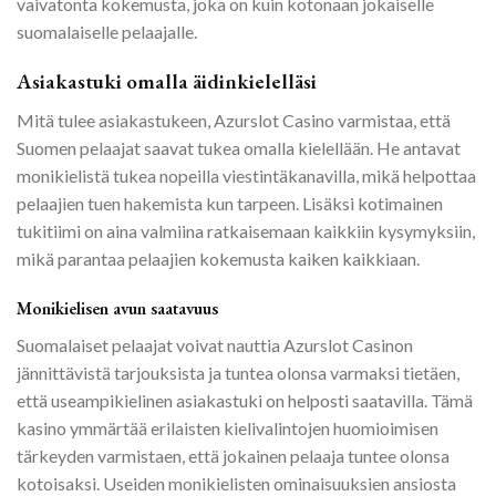
vaivatonta kokemusta, joka on kuin kotonaan jokaiselle
suomalaiselle pelaajalle.
Asiakastuki omalla äidinkielelläsi
Mitä tulee asiakastukeen, Azurslot Casino varmistaa, että
Suomen pelaajat saavat tukea omalla kielellään. He antavat
monikielistä tukea nopeilla viestintäkanavilla, mikä helpottaa
pelaajien tuen hakemista kun tarpeen. Lisäksi kotimainen
tukitiimi on aina valmiina ratkaisemaan kaikkiin kysymyksiin,
mikä parantaa pelaajien kokemusta kaiken kaikkiaan.
Monikielisen avun saatavuus
Suomalaiset pelaajat voivat nauttia Azurslot Casinon
jännittävistä tarjouksista ja tuntea olonsa varmaksi tietäen,
että useampikielinen asiakastuki on helposti saatavilla. Tämä
kasino ymmärtää erilaisten kielivalintojen huomioimisen
tärkeyden varmistaen, että jokainen pelaaja tuntee olonsa
kotoisaksi. Useiden monikielisten ominaisuuksien ansiosta