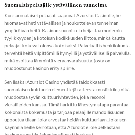
Suomalaispelaajille ystävällinen tunnelma
Kun suomalaiset pelaajat saapuvat Azurslot Casinolle, he
huomaavat heti ystävällisen ja houkuttelevan tunnelman
ympäröivän heitä. Kasinon suunnittelu heijastaa modernin
tyylikkyyden ja kotoisan kodikkuuden liittoa, minkä kautta
pelaajat kokevat olonsa kotoisaksi. Palvelualtis henkilökunta
tervehtii heitä vilpittömillä hymyillä ja ystävällisellä palvelulla,
mikä osoittaa lämmintä vieraanvaraisuutta, josta on
muodostunut kasinon erityispiirre.
Sen lisäksi Azurslot Casino yhdistää taidokkaasti
suomalaisen kulttuurin elementtejä taiteesta musiikkiin, mikä
muodostaa syvän kulttuuriyhteyden, joka resonoi
vierailijoiden kanssa. Tämä harkittu lähestymistapa parantaa
kokonaista kokemusta ja tarjoaa pelaajille mahdollisuuden
uppoutua tilaan, joka arvostaa heidän kulttuuriaan. Jokaisen
käynnillä heille kerrotaan, että Azurslot ei ole pelkästään
kasino; se on tila, johon he oikeasti kuuluvat.