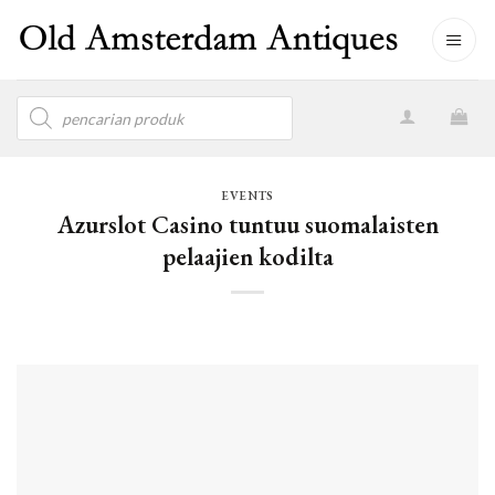
Skip
to
content
Products
search
EVENTS
Azurslot Casino tuntuu suomalaisten
pelaajien kodilta