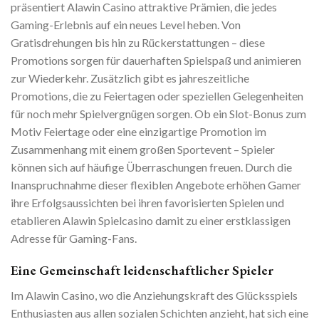
präsentiert Alawin Casino attraktive Prämien, die jedes
Gaming-Erlebnis auf ein neues Level heben. Von
Gratisdrehungen bis hin zu Rückerstattungen – diese
Promotions sorgen für dauerhaften Spielspaß und animieren
zur Wiederkehr. Zusätzlich gibt es jahreszeitliche
Promotions, die zu Feiertagen oder speziellen Gelegenheiten
für noch mehr Spielvergnügen sorgen. Ob ein Slot-Bonus zum
Motiv Feiertage oder eine einzigartige Promotion im
Zusammenhang mit einem großen Sportevent – Spieler
können sich auf häufige Überraschungen freuen. Durch die
Inanspruchnahme dieser flexiblen Angebote erhöhen Gamer
ihre Erfolgsaussichten bei ihren favorisierten Spielen und
etablieren Alawin Spielcasino damit zu einer erstklassigen
Adresse für Gaming-Fans.
Eine Gemeinschaft leidenschaftlicher Spieler
Im Alawin Casino, wo die Anziehungskraft des Glücksspiels
Enthusiasten aus allen sozialen Schichten anzieht, hat sich eine