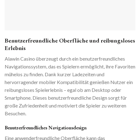
Benutzerfreundliche Oberfläche und reibungsloses
Erlebnis
Alawin Casino überzeugt durch ein benutzerfreundliches
Navigationssystem, das es Spielern ermöglicht, ihre Favoriten
mühelos zu finden. Dank kurzer Ladezeiten und
hervorragender mobiler Kompatibilität genießen Nutzer ein
reibungsloses Spielerlebnis – egal ob am Desktop oder
Smartphone. Dieses benutzerfreundliche Design sorgt für
große Zufriedenheit und motiviert die Spieler zu weiteren
Besuchen.
Benutzerfreundliches Navigationsdesign
Eine anwenderfreundliche Oberfläche kann das