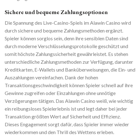
Sichere und bequeme Zahlungsoptionen
Die Spannung des Live-Casino-Spiels im Alawin Casino wird
durch sichere und bequeme Zahlungsmethoden ergänzt.
Spieler können sorglos sein, denn ihre sensiblen Daten sind
durch moderne Verschlüsselungsprotokolle geschützt und
somit höchste Zahlungssicherheit gewährleistet. Es stehen
unterschiedliche Zahlungsmethoden zur Verfügung, darunter
Kreditkarten, E-Wallets und Banküberweisungen, die Ein- und
Auszahlungen vereinfachen. Dank der hohen
Transaktionsgeschwindigkeit können Spieler schnell auf ihre
Gewinne zugreifen oder Einzahlungen ohne unnötige
Verzögerungen tätigen. Das Alawin Casino weiß, wie wichtig
ein reibungsloses Spielerlebnis ist und legt daher bei jeder
Transaktion größten Wert auf Sicherheit und Effizienz.
Dieses Engagement sorgt dafür, dass Spieler immer wieder
wiederkommen und den Thrill des Wettens erleben.