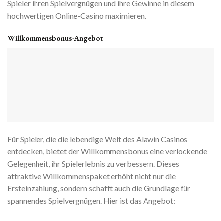
Spieler ihren Spielvergnügen und ihre Gewinne in diesem
hochwertigen Online-Casino maximieren.
Willkommensbonus-Angebot
Für Spieler, die die lebendige Welt des Alawin Casinos
entdecken, bietet der Willkommensbonus eine verlockende
Gelegenheit, ihr Spielerlebnis zu verbessern. Dieses
attraktive Willkommenspaket erhöht nicht nur die
Ersteinzahlung, sondern schafft auch die Grundlage für
spannendes Spielvergnügen. Hier ist das Angebot: