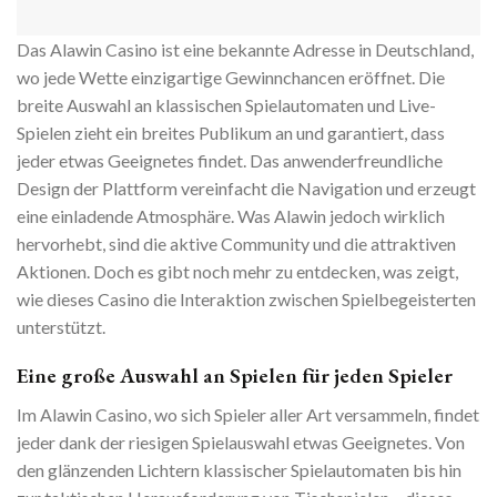
Das Alawin Casino ist eine bekannte Adresse in Deutschland,
wo jede Wette einzigartige Gewinnchancen eröffnet. Die
breite Auswahl an klassischen Spielautomaten und Live-
Spielen zieht ein breites Publikum an und garantiert, dass
jeder etwas Geeignetes findet. Das anwenderfreundliche
Design der Plattform vereinfacht die Navigation und erzeugt
eine einladende Atmosphäre. Was Alawin jedoch wirklich
hervorhebt, sind die aktive Community und die attraktiven
Aktionen. Doch es gibt noch mehr zu entdecken, was zeigt,
wie dieses Casino die Interaktion zwischen Spielbegeisterten
unterstützt.
Eine große Auswahl an Spielen für jeden Spieler
Im Alawin Casino, wo sich Spieler aller Art versammeln, findet
jeder dank der riesigen Spielauswahl etwas Geeignetes. Von
den glänzenden Lichtern klassischer Spielautomaten bis hin