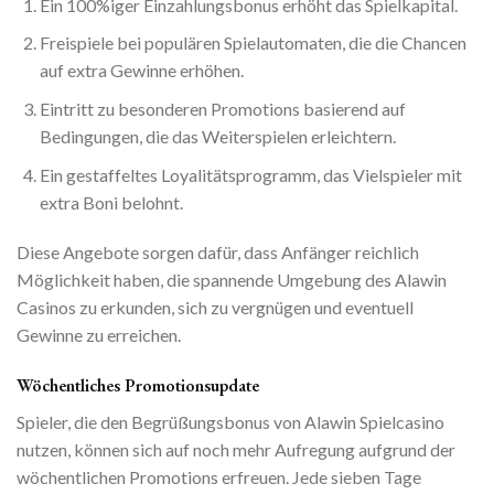
Ein 100%iger Einzahlungsbonus erhöht das Spielkapital.
Freispiele bei populären Spielautomaten, die die Chancen
auf extra Gewinne erhöhen.
Eintritt zu besonderen Promotions basierend auf
Bedingungen, die das Weiterspielen erleichtern.
Ein gestaffeltes Loyalitätsprogramm, das Vielspieler mit
extra Boni belohnt.
Diese Angebote sorgen dafür, dass Anfänger reichlich
Möglichkeit haben, die spannende Umgebung des Alawin
Casinos zu erkunden, sich zu vergnügen und eventuell
Gewinne zu erreichen.
Wöchentliches Promotionsupdate
Spieler, die den Begrüßungsbonus von Alawin Spielcasino
nutzen, können sich auf noch mehr Aufregung aufgrund der
wöchentlichen Promotions erfreuen. Jede sieben Tage