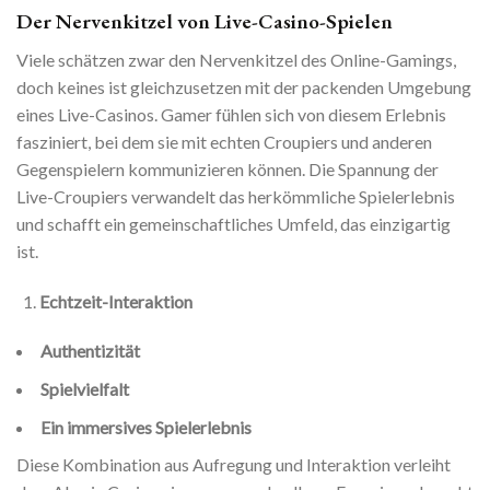
Der Nervenkitzel von Live-Casino-Spielen
Viele schätzen zwar den Nervenkitzel des Online-Gamings,
doch keines ist gleichzusetzen mit der packenden Umgebung
eines Live-Casinos. Gamer fühlen sich von diesem Erlebnis
fasziniert, bei dem sie mit echten Croupiers und anderen
Gegenspielern kommunizieren können. Die Spannung der
Live-Croupiers verwandelt das herkömmliche Spielerlebnis
und schafft ein gemeinschaftliches Umfeld, das einzigartig
ist.
Echtzeit-Interaktion
Authentizität
Spielvielfalt
Ein immersives Spielerlebnis
Diese Kombination aus Aufregung und Interaktion verleiht