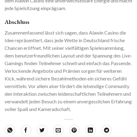
dem Alawin Casino eine unverwechselbare Energie und macht
jede Spielsitzung einprägsam.
Abschluss
Zusammenfassend lässt sich sagen, dass Alawin Casino die
Idee repräsentiert, dass jede Wette in Deutschland frische
Chancen eröffnet. Mit seiner vielfältigen Spielesammlung,
dem benutzerfreundlichen Layout und der Spannung des Live-
Gamings finden Teilnehmer schnell und einfach das Passende.
Verlockende Angebote und Prämien sorgen für weiteren
Kick, während sichere Bezahlmethoden ein sicheres Gefühl
vermitteln. Vor allem aber fördert die lebendige Community
den Interaktion zwischen leidenschaftlichen Teilnehmern und
verwandelt jeden Besuch zu einem unvergesslichen Erfahrung
voller Spaß und Kameradschaft.