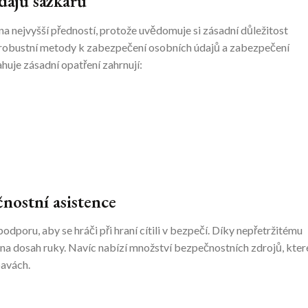
dajů sázkařů
 nejvyšší předností, protože uvědomuje si zásadní důležitost
 robustní metody k zabezpečení osobních údajů a zabezpečení
huje zásadní opatření zahrnují:
nostní asistence
poru, aby se hráči při hraní cítili v bezpečí. Díky nepřetržitému
na dosah ruky. Navíc nabízí množství bezpečnostních zdrojů, kter
bavách.