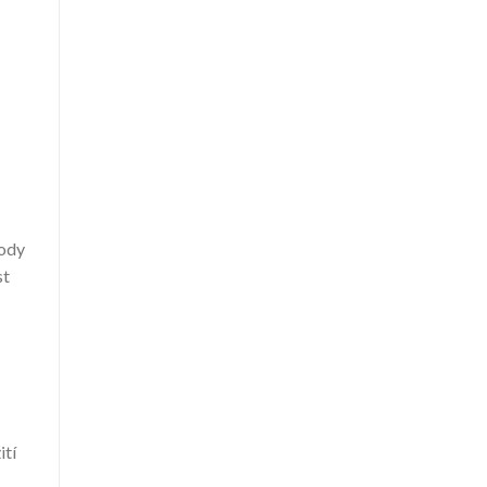
tody
st
ití