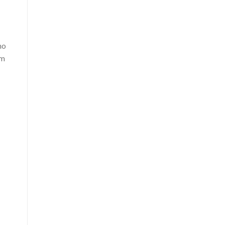
ho
em