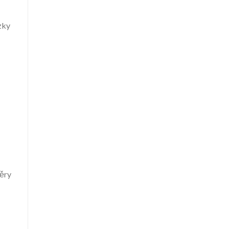
zky
věry