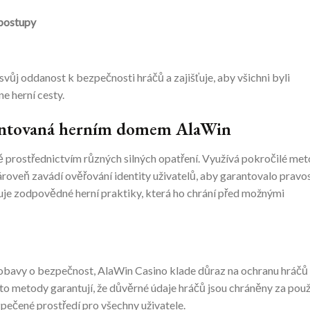
postupy
vůj oddanost k bezpečnosti hráčů a zajišťuje, aby všichni byli
e herní cesty.
entovaná herním domem AlaWin
prostřednictvím různých silných opatření. Využívá pokročilé me
ároveň zavádí ověřování identity uživatelů, aby garantovalo pravo
je zodpovědné herní praktiky, která ho chrání před možnými
 obavy o bezpečnost, AlaWin Casino klade důraz na ochranu hráčů
to metody garantují, že důvěrné údaje hráčů jsou chráněny za použ
pečené prostředí pro všechny uživatele.