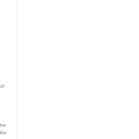
stí
ina
tění