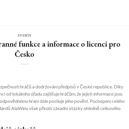
EVENTS
nné funkce a informace o licenci pro
Česko
pečnosti hráčů a dodržování předpisů v České republice. Díky
i od lokálního úřadu zajišťuje hráčům, že jejich informace jsou
 odpovědnému hraní dále posiluje jeho pověst. Pochopení celého
ndardů AlaWinu však přináší zásadní otázky ohledně celkového