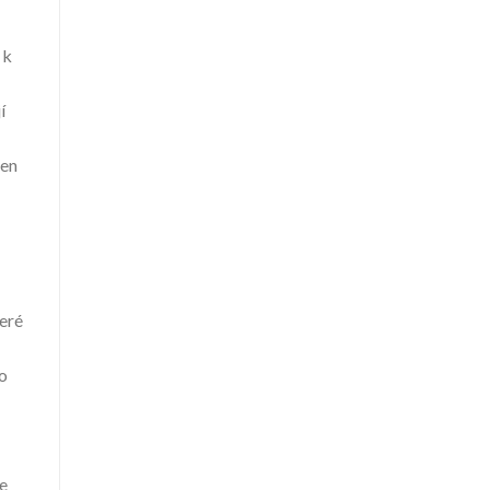
 k
í
jen
teré
o
e