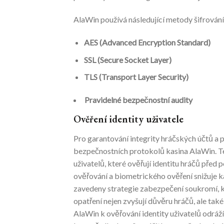
AlaWin používá následující metody šifrování
AES (Advanced Encryption Standard)
SSL (Secure Socket Layer)
TLS (Transport Layer Security)
Pravidelné bezpečnostní audity
Ověření identity uživatele
Pro garantování integrity hráčských účtů a p
bezpečnostních protokolů kasina AlaWin. T
uživatelů, které ověřují identitu hráčů před
ověřování a biometrického ověření snižuje 
zavedeny strategie zabezpečení soukromí, kt
opatření nejen zvyšují důvěru hráčů, ale ta
AlaWin k ověřování identity uživatelů odráží