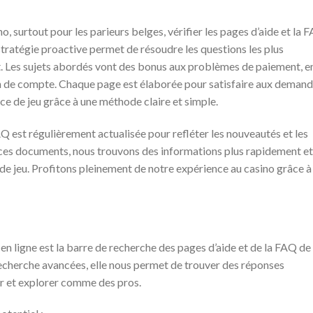
o, surtout pour les parieurs belges, vérifier les pages d’aide et la 
stratégie proactive permet de résoudre les questions les plus
ct. Les sujets abordés vont des bonus aux problèmes de paiement, e
tion de compte. Chaque page est élaborée pour satisfaire aux deman
nce de jeu grâce à une méthode claire et simple.
FAQ est régulièrement actualisée pour refléter les nouveautés et les
t ces documents, nous trouvons des informations plus rapidement et
de jeu. Profitons pleinement de notre expérience au casino grâce à
n ligne est la barre de recherche des pages d’aide et de la FAQ de
recherche avancées, elle nous permet de trouver des réponses
r et explorer comme des pros.