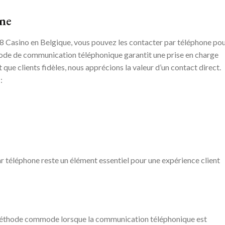
ne
8 Casino en Belgique, vous pouvez les contacter par téléphone po
 mode de communication téléphonique garantit une prise en charge
que clients fidèles, nous apprécions la valeur d’un contact direct.
:
r téléphone reste un élément essentiel pour une expérience client
 méthode commode lorsque la communication téléphonique est