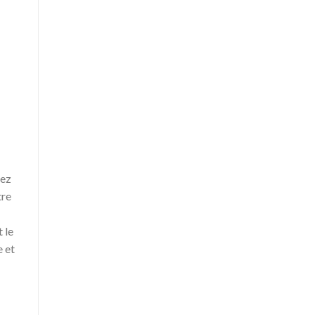
iez
tre
 le
e et