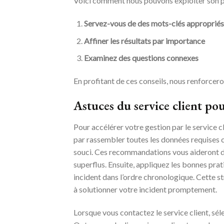
Voici comment nous pouvons exploiter son po
Servez-vous de des mots-clés appropriés
Affiner les résultats par importance
Examinez des questions connexes
En profitant de ces conseils, nous renforcero
Astuces du service client po
Pour accélérer votre gestion par le service cl
par rassembler toutes les données requises co
souci. Ces recommandations vous aideront de
superflus. Ensuite, appliquez les bonnes prat
incident dans l’ordre chronologique. Cette s
à solutionner votre incident promptement.
Lorsque vous contactez le service client, sél