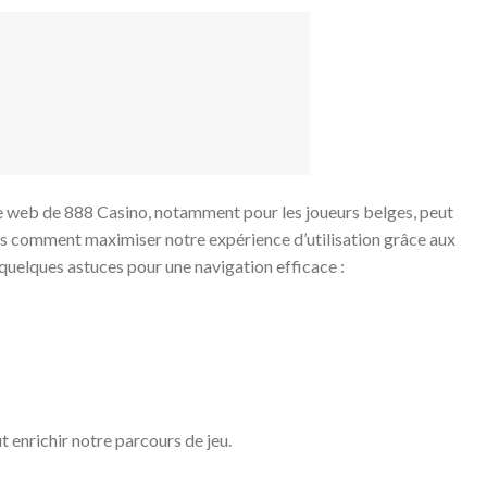
ite web de 888 Casino, notamment pour les joueurs belges, peut
ns comment maximiser notre expérience d’utilisation grâce aux
 quelques astuces pour une navigation efficace :
 enrichir notre parcours de jeu.