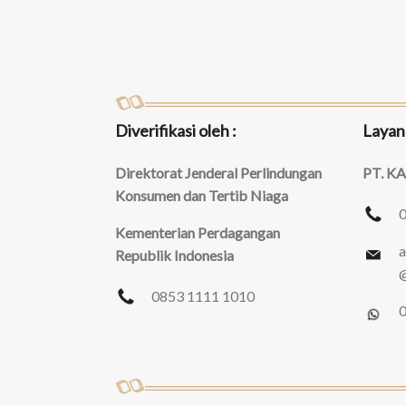
Diverifikasi oleh :
Layan
Direktorat Jenderal Perlindungan
PT. K
Konsumen dan Tertib Niaga
Kementerian Perdagangan
a
Republik Indonesia
@
0853 1111 1010
0