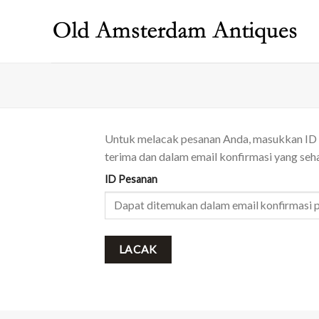
Skip
to
content
Untuk melacak pesanan Anda, masukkan ID pe
terima dan dalam email konfirmasi yang seh
ID Pesanan
LACAK