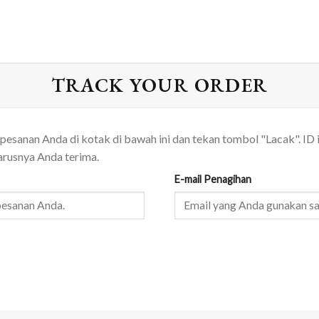
TRACK YOUR ORDER
sanan Anda di kotak di bawah ini dan tekan tombol "Lacak". ID 
arusnya Anda terima.
E-mail Penagihan