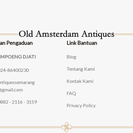
an Pengaduan
Link Bantuan
AMPOENG DJATI
Blog
Tentang Kami
024-86400230
Kontak Kami
ntiquessemarang
gmail.com
FAQ
882 - 2116 - 3159
Privacy Policy