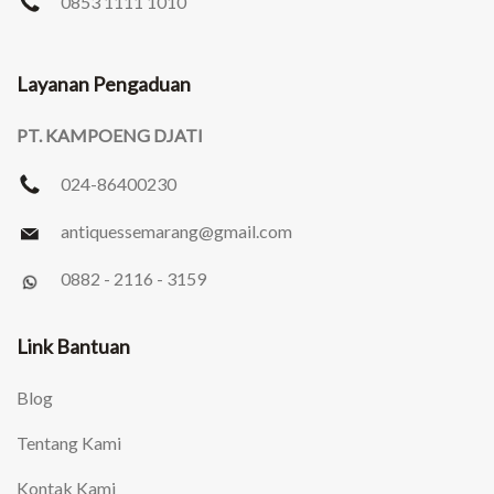
0853 1111 1010
Layanan Pengaduan
PT. KAMPOENG DJATI
024-86400230
antiquessemarang
@gmail.com
0882 - 2116 - 3159
Link Bantuan
Blog
Tentang Kami
Kontak Kami