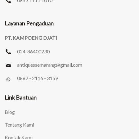
0853 1111 1010
Layanan Pengaduan
PT. KAMPOENG DJATI
024-86400230
antiquessemarang
@gmail.com
0882 - 2116 - 3159
Link Bantuan
Blog
Tentang Kami
Kontak Kami