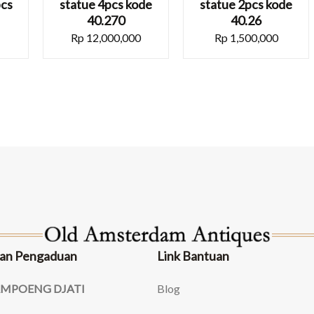
pcs
statue 4pcs kode
statue 2pcs kode
40.270
40.26
Rp
12,000,000
Rp
1,500,000
an Pengaduan
Link Bantuan
AMPOENG DJATI
Blog