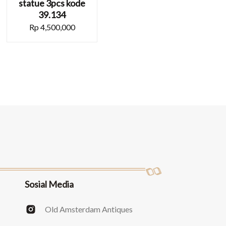
statue 3pcs kode
39.134
Rp
4,500,000
Sosial Media
Old Amsterdam Antiques