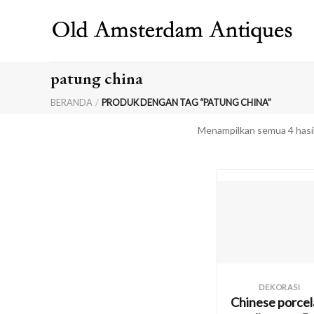
Skip
to
content
patung china
BERANDA
/
PRODUK DENGAN TAG “PATUNG CHINA”
Menampilkan semua 4 hasi
DEKORASI
Chinese porcel