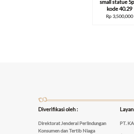
small statue 5
kode 40.29
Rp
3,500,000
Diverifikasi oleh :
Layan
Direktorat Jenderal Perlindungan
PT. K
Konsumen dan Tertib Niaga