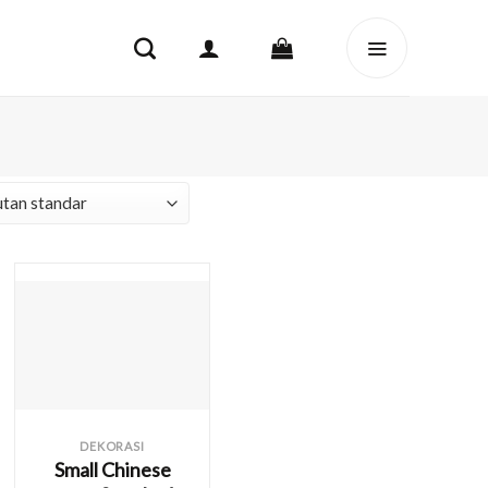
DEKORASI
Small Chinese