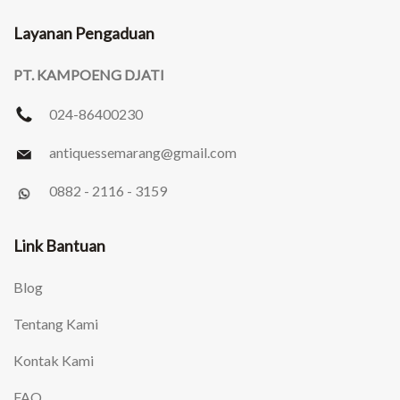
Layanan Pengaduan
PT. KAMPOENG DJATI
024-86400230
antiquessemarang
@gmail.com
0882 - 2116 - 3159
Link Bantuan
Blog
Tentang Kami
Kontak Kami
FAQ