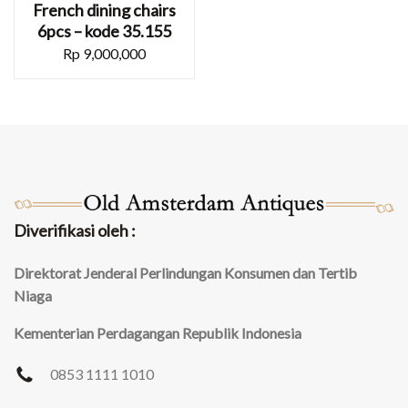
French dining chairs
6pcs – kode 35.155
Rp
9,000,000
Diverifikasi oleh :
Direktorat Jenderal Perlindungan Konsumen dan Tertib
Niaga
Kementerian Perdagangan Republik Indonesia
0853 1111 1010