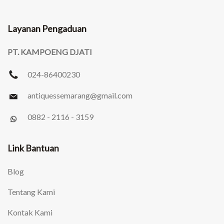
Layanan Pengaduan
PT. KAMPOENG DJATI
024-86400230
antiquessemarang
@gmail.com
0882 - 2116 - 3159
Link Bantuan
Blog
Tentang Kami
Kontak Kami