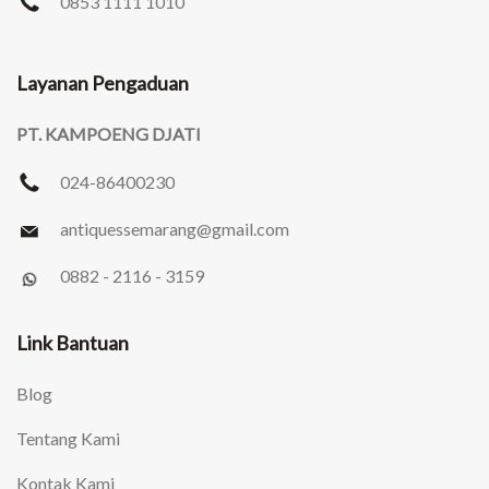
0853 1111 1010
Layanan Pengaduan
PT. KAMPOENG DJATI
024-86400230
antiquessemarang
@gmail.com
0882 - 2116 - 3159
Link Bantuan
Blog
Tentang Kami
Kontak Kami