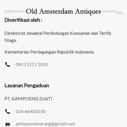
Diverifikasi oleh :
Direktorat Jenderal Perlindungan Konsumen dan Tertib
Niaga
Kementerian Perdagangan Republik Indonesia
0853 1111 1010
Layanan Pengaduan
PT. KAMPOENG DJATI
024-86400230
antiquessemarang
@gmail.com