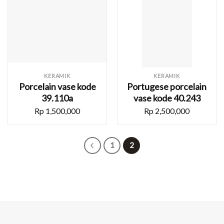
KERAMIK
KERAMIK
Porcelain vase kode
Portugese porcelain
39.110a
vase kode 40.243
Rp
1,500,000
Rp
2,500,000
1
2