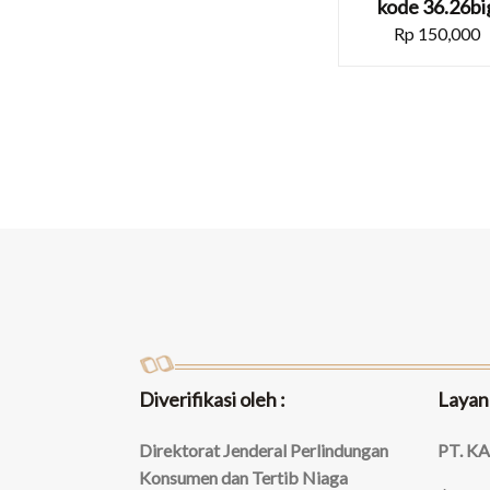
kode 36.26bi
Rp
150,000
Diverifikasi oleh :
Layan
Direktorat Jenderal Perlindungan
PT. K
Konsumen dan Tertib Niaga