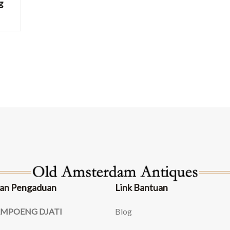
g
an Pengaduan
Link Bantuan
AMPOENG DJATI
Blog