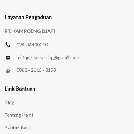
Layanan Pengaduan
PT. KAMPOENG DJATI
024-86400230
antiquessemarang
@gmail.com
0882 - 2116 - 3159
Link Bantuan
Blog
Tentang Kami
Kontak Kami