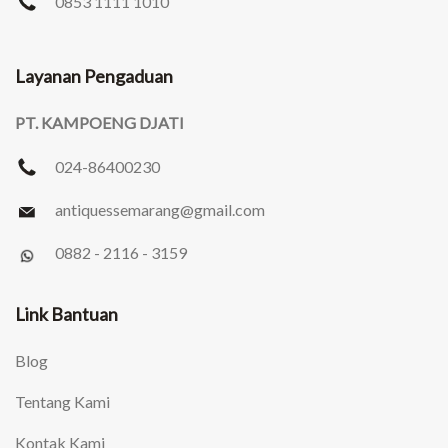
0853 1111 1010
Layanan Pengaduan
PT. KAMPOENG DJATI
024-86400230
antiquessemarang
@gmail.com
0882 - 2116 - 3159
Link Bantuan
Blog
Tentang Kami
Kontak Kami