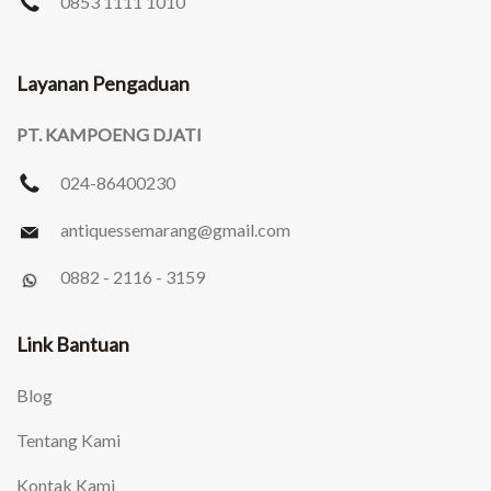
0853 1111 1010
Layanan Pengaduan
PT. KAMPOENG DJATI
024-86400230
antiquessemarang
@gmail.com
0882 - 2116 - 3159
Link Bantuan
Blog
Tentang Kami
Kontak Kami