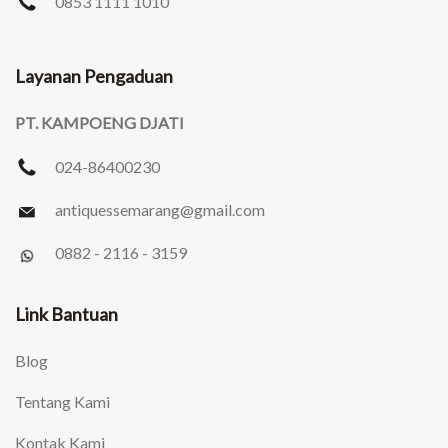
0853 1111 1010
Layanan Pengaduan
PT. KAMPOENG DJATI
024-86400230
antiquessemarang
@gmail.com
0882 - 2116 - 3159
Link Bantuan
Blog
Tentang Kami
Kontak Kami